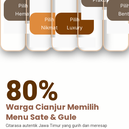
Pilih
Pili
Hemat
Ben
Pilih
Pilih
Nikmat
Luxury
80%
Warga Cianjur Memilih
Menu Sate & Gule
Citarasa autentik Jawa Timur yang gurih dan meresap