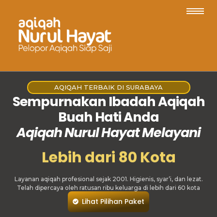
AQIQAH TERBAIK DI SURABAYA
Sempurnakan Ibadah Aqiqah
Buah Hati Anda
Aqiqah Nurul Hayat Melayani
Lebih dari 80 Kota
Layanan aqiqah profesional sejak 2001. Higienis, syar’i, dan lezat.
Telah dipercaya oleh ratusan ribu keluarga di lebih dari 60 kota
Lihat Pilihan Paket