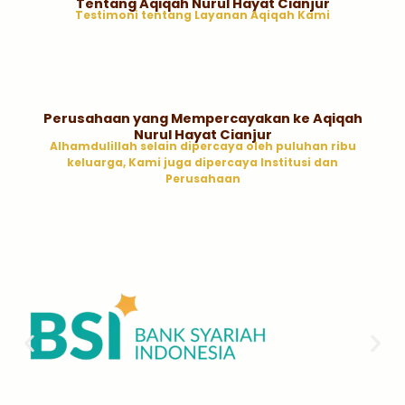
Tentang Aqiqah Nurul Hayat Cianjur
Testimoni tentang Layanan Aqiqah Kami
Perusahaan yang Mempercayakan ke Aqiqah
Nurul Hayat Cianjur
Alhamdulillah selain dipercaya oleh puluhan ribu
keluarga, Kami juga dipercaya Institusi dan
Perusahaan