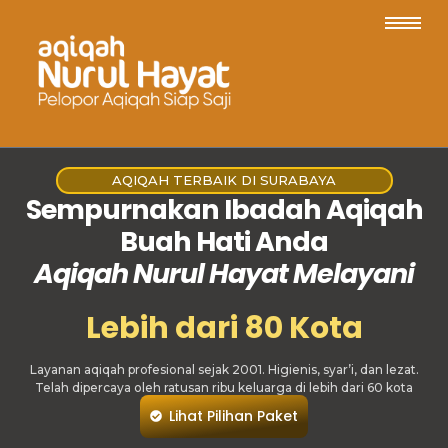
AQIQAH TERBAIK DI SURABAYA
Sempurnakan Ibadah Aqiqah
Buah Hati Anda
Aqiqah Nurul Hayat Melayani
Lebih dari 80 Kota
Layanan aqiqah profesional sejak 2001. Higienis, syar’i, dan lezat.
Telah dipercaya oleh ratusan ribu keluarga di lebih dari 60 kota
Lihat Pilihan Paket