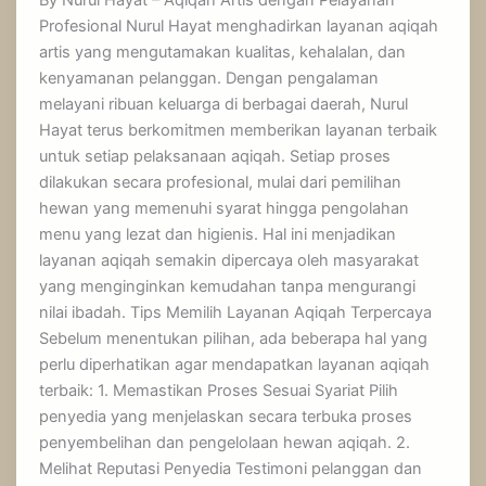
Profesional Nurul Hayat menghadirkan layanan aqiqah
artis yang mengutamakan kualitas, kehalalan, dan
kenyamanan pelanggan. Dengan pengalaman
melayani ribuan keluarga di berbagai daerah, Nurul
Hayat terus berkomitmen memberikan layanan terbaik
untuk setiap pelaksanaan aqiqah. Setiap proses
dilakukan secara profesional, mulai dari pemilihan
hewan yang memenuhi syarat hingga pengolahan
menu yang lezat dan higienis. Hal ini menjadikan
layanan aqiqah semakin dipercaya oleh masyarakat
yang menginginkan kemudahan tanpa mengurangi
nilai ibadah. Tips Memilih Layanan Aqiqah Terpercaya
Sebelum menentukan pilihan, ada beberapa hal yang
perlu diperhatikan agar mendapatkan layanan aqiqah
terbaik: 1. Memastikan Proses Sesuai Syariat Pilih
penyedia yang menjelaskan secara terbuka proses
penyembelihan dan pengelolaan hewan aqiqah. 2.
Melihat Reputasi Penyedia Testimoni pelanggan dan