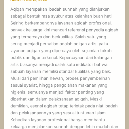
Aqiqah merupakan ibadah sunnah yang dianjurkan
sebagai bentuk rasa syukur atas kelahiran buah hati.
Seiring berkembangnya layanan aqiqah profesional,
banyak keluarga kini mencari referensi penyedia aqiqah
yang terpercaya dan berkualitas. Salah satu yang
sering menjadi perhatian adalah aqiqah artis, yaitu
layanan aqiqah yang dipercaya oleh sejumlah tokoh
publik dan figur terkenal. Kepercayaan dari kalangan
artis biasanya menjadi salah satu indikator bahwa
sebuah layanan memiliki standar kualitas yang baik.
Mulai dari pemilihan hewan, proses penyembelihan
sesuai syariat, hingga pengolahan makanan yang
higienis, semuanya menjadi faktor penting yang
diperhatikan dalam pelaksanaan aqiqah. Meski
demikian, esensi aqiqah tetap terletak pada niat ibadah
dan pelaksanaannya yang sesuai tuntunan Islam.
Kehadiran layanan profesional hanya membantu
keluarga menjalankan sunnah dengan lebih mudah dan