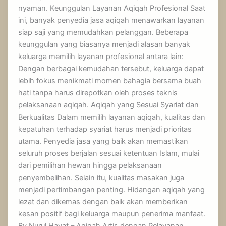
nyaman. Keunggulan Layanan Aqiqah Profesional Saat
ini, banyak penyedia jasa aqiqah menawarkan layanan
siap saji yang memudahkan pelanggan. Beberapa
keunggulan yang biasanya menjadi alasan banyak
keluarga memilih layanan profesional antara lain:
Dengan berbagai kemudahan tersebut, keluarga dapat
lebih fokus menikmati momen bahagia bersama buah
hati tanpa harus direpotkan oleh proses teknis
pelaksanaan aqiqah. Aqiqah yang Sesuai Syariat dan
Berkualitas Dalam memilih layanan aqiqah, kualitas dan
kepatuhan terhadap syariat harus menjadi prioritas
utama. Penyedia jasa yang baik akan memastikan
seluruh proses berjalan sesuai ketentuan Islam, mulai
dari pemilihan hewan hingga pelaksanaan
penyembelihan. Selain itu, kualitas masakan juga
menjadi pertimbangan penting. Hidangan aqiqah yang
lezat dan dikemas dengan baik akan memberikan
kesan positif bagi keluarga maupun penerima manfaat.
By Nurul Hayat – Aqiqah Artis dengan Pelayanan