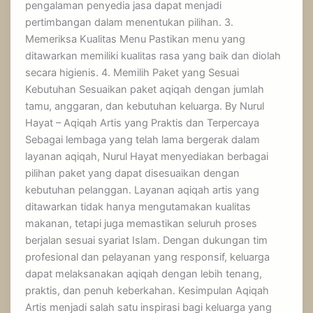
pengalaman penyedia jasa dapat menjadi
pertimbangan dalam menentukan pilihan. 3.
Memeriksa Kualitas Menu Pastikan menu yang
ditawarkan memiliki kualitas rasa yang baik dan diolah
secara higienis. 4. Memilih Paket yang Sesuai
Kebutuhan Sesuaikan paket aqiqah dengan jumlah
tamu, anggaran, dan kebutuhan keluarga. By Nurul
Hayat – Aqiqah Artis yang Praktis dan Terpercaya
Sebagai lembaga yang telah lama bergerak dalam
layanan aqiqah, Nurul Hayat menyediakan berbagai
pilihan paket yang dapat disesuaikan dengan
kebutuhan pelanggan. Layanan aqiqah artis yang
ditawarkan tidak hanya mengutamakan kualitas
makanan, tetapi juga memastikan seluruh proses
berjalan sesuai syariat Islam. Dengan dukungan tim
profesional dan pelayanan yang responsif, keluarga
dapat melaksanakan aqiqah dengan lebih tenang,
praktis, dan penuh keberkahan. Kesimpulan Aqiqah
Artis menjadi salah satu inspirasi bagi keluarga yang