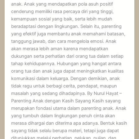
anak. Anak yang mendapatkan pola asuh positif
cenderung memiliki rasa percaya diri yang tinggi,
kemampuan sosial yang baik, serta lebih mudah
beradaptasi dengan lingkungan. Selain itu, parenting
yang efektif juga membantu anak memahami batasan,
tanggung jawab, dan cara mengelola emosi. Anak
akan merasa lebih aman karena mendapatkan
dukungan serta perhatian dari orang tua dalam setiap
tahap kehidupannya. Hubungan yang hangat antara
orang tua dan anak juga dapat meningkatkan kualitas
komunikasi dalam keluarga. Dengan demikian, anak
tidak ragu untuk berbagi cerita, pendapat, maupun
masalah yang sedang dihadapinya. By Nurul Hayat –
Parenting Anak dengan Kasih Sayang Kasih sayang
merupakan fondasi utama dalam parenting anak. Anak
yang tumbuh dalam lingkungan penuh cinta akan
merasa dihargai dan diterima apa adanya. Bentuk kasih
sayang tidak selalu berupa materi, tetapi juga dapat
ditunjukkan melalui perhatian, pelukan, pujian, dan