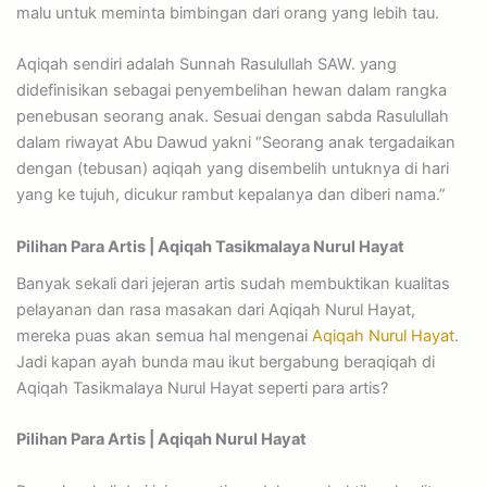
malu untuk meminta bimbingan dari orang yang lebih tau.
Aqiqah sendiri adalah Sunnah Rasulullah SAW. yang
didefinisikan sebagai penyembelihan hewan dalam rangka
penebusan seorang anak. Sesuai dengan sabda Rasulullah
dalam riwayat Abu Dawud yakni “Seorang anak tergadaikan
dengan (tebusan) aqiqah yang disembelih untuknya di hari
yang ke tujuh, dicukur rambut kepalanya dan diberi nama.”
Pilihan Para Artis | Aqiqah Tasikmalaya Nurul Hayat
Banyak sekali dari jejeran artis sudah membuktikan kualitas
pelayanan dan rasa masakan dari Aqiqah Nurul Hayat,
mereka puas akan semua hal mengenai
Aqiqah Nurul Hayat
.
Jadi kapan ayah bunda mau ikut bergabung beraqiqah di
Aqiqah Tasikmalaya Nurul Hayat seperti para artis?
Pilihan Para Artis | Aqiqah Nurul Hayat