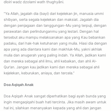
dloiri wadz dzolami wath thughyâni.
“Ya Allah, jagalah dia (bayi) dari kejelekan jin, manusia ummi
shibyan, serta segala kejelekan dan maksiat. Jagalah dia
dengan penjagaan dan tanggungan-Mu yang terpuji, dengan
perawatan dan perlindunganmu yang lestari. Dengan hal
tersebut aku mampu melaksanakan apa yang Kau bebankan
padaku, dari hak-hak ketuhanan yang mulia. Hiasi dia dengan
apa yang ada diantara kami dan makhluk-Mu, yakni akhlak
mulia dan anugerah yang paling indah. Ya Allah, jadikan kami
dan mereka sebagai ahli ilmu, ahli kebaikan, dan ahli Al-
Qur’an. Jangan kau jadikan kami dan mereka sebagai ahli
kejelekan, keburukan, aniaya, dan tercela.”
Doa Aqiqah Anak
Doa Aqiqah Anak sangat diperhatikan bagi ayah bunda yang
ingin mengaqiqahi buah hati tercinta. Jika masih awam untuk
hal ini, silahkan menanyakan kepada yang ahli dan jangan