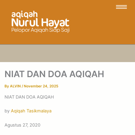
NIAT DAN DOA AQIQAH
By
ALVIN
/
November 24, 2025
NIAT DAN DOA AQIQAH
by
Aqiqah Tasikmalaya
Agustus 27, 2020