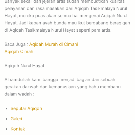
Banyak sekali dari jejeran artis sudah membuktikan kualitas
pelayanan dan rasa masakan dari Aqiqah Tasikmalaya Nurul
Hayat, mereka puas akan semua hal mengenai Aqiqah Nurul
Hayat. Jadi kapan ayah bunda mau ikut bergabung beraqiqah
di Aqiqah Tasikmalaya Nurul Hayat seperti para artis.
Baca Juga :
Aqiqah Murah di Cimahi
Aqiqah Cimahi
Aqiqoh Nurul Hayat
Alhamdulilah kami bangga menjadi bagian dari sebuah
gerakan dakwah dan kemanusiaan yang bahu membahu
dalam wadah :
Seputar Aqiqoh
Galeri
Kontak