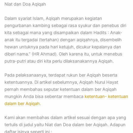
Niat dan Doa Aqiqah
Dalam syariat Islam, Aqiqah merupakan kegiatan
pengurbanan kambing sebagai rasa syukur dan penebus diri
kita sebagai mana yang disampaikan dalam Hadits : Anak-
anak itu tergadai (tertahan) dengan aqiqahnya, disembelih
hewan untuknya pada hari ketujuh, dicukur kepalanya dan
diberi nama.” (HR Ahmad). Oleh karena itu, untuk menebus
putra-putri atau diri kita perlu dilaksanakannya Aqiqah.
Pada pelaksanaanya, terdapat rukun ber Aqiqah beserta
ketentuannya. Di artikel sebelumnya, Aqiqah Nurul Hayat
pernah membahas seputar ketentuan dalam ber Aqiqah
mungkin Anda bisa sebentar membaca
ketentuan- ketentuan
dalam ber Aqiqah
.
Kami akan membahas dalam artikel sesuai dengan apa yang
tertulis di judul yaitu Niat dan Doa dalam ber Aqiqah. Adapun
daftar isinya seperti ini :