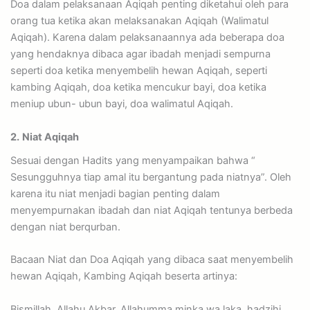
Doa dalam pelaksanaan Aqiqah penting diketahui oleh para
orang tua ketika akan melaksanakan Aqiqah (Walimatul
Aqiqah). Karena dalam pelaksanaannya ada beberapa doa
yang hendaknya dibaca agar ibadah menjadi sempurna
seperti doa ketika menyembelih hewan Aqiqah, seperti
kambing Aqiqah, doa ketika mencukur bayi, doa ketika
meniup ubun- ubun bayi, doa walimatul Aqiqah.
2.
Niat Aqiqah
Sesuai dengan Hadits yang menyampaikan bahwa “
Sesungguhnya tiap amal itu bergantung pada niatnya”. Oleh
karena itu niat menjadi bagian penting dalam
menyempurnakan ibadah dan niat Aqiqah tentunya berbeda
dengan niat berqurban.
Bacaan Niat dan Doa Aqiqah yang dibaca saat menyembelih
hewan Aqiqah, Kambing Aqiqah beserta artinya:
Bismillah, Allahu Akbar, Allahumma minka wa laka, hadzihi