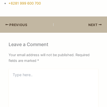
+6281 999 600 700
PREVIOUS
NEXT
Leave a Comment
Your email address will not be published.
Required
fields are marked
*
Type
here..