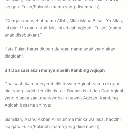
‘aqiqatu Fulan/Fulanah (nama yang disembelih)
“Dengan menyebut nama Allah, Allah Maha Besar. Ya Allah,
ini dari-Mu dan untuk-Mu, ini adalah aqiqah “Fulan” (nama
anak disebutkan).”
Kata Fulan harus diubah dengan nama anak yang akan
diaqiqahi.
3.1 Doa saat akan menyembelih Kambing Aqiqah
Doa saat akan menyembelih hewan Aqiqah sama dengan
niat yang sudah tertulis diatas. Bacaan Niat dan Doa Aqiqah
yang dibaca saat menyembelih hewan Aqiqah, Kambing
Aqiqah beserta artinya:
Bismillah, Allahu Akbar, Allahumma minka wa laka, hadzihi
‘aqiqatu Fulan/Fulanah (nama yang disembelih)