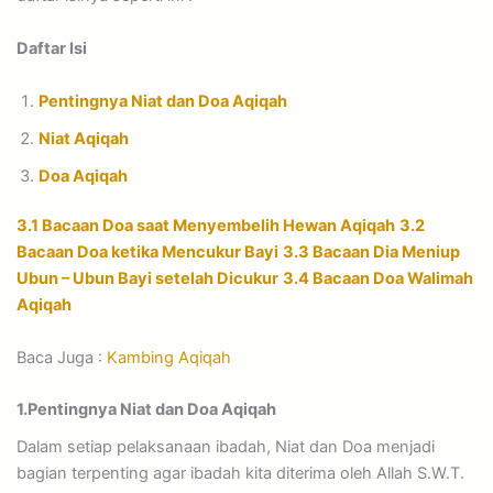
Daftar Isi
Pentingnya Niat dan Doa Aqiqah
Niat Aqiqah
Doa Aqiqah
3.1 Bacaan Doa saat Menyembelih Hewan Aqiqah
3.2
Bacaan Doa ketika Mencukur Bayi
3.3 Bacaan Dia Meniup
Ubun – Ubun Bayi setelah Dicukur
3.4 Bacaan Doa Walimah
Aqiqah
Baca Juga :
Kambing Aqiqah
1.
Pentingnya Niat dan Doa Aqiqah
Dalam setiap pelaksanaan ibadah, Niat dan Doa menjadi
bagian terpenting agar ibadah kita diterima oleh Allah S.W.T.