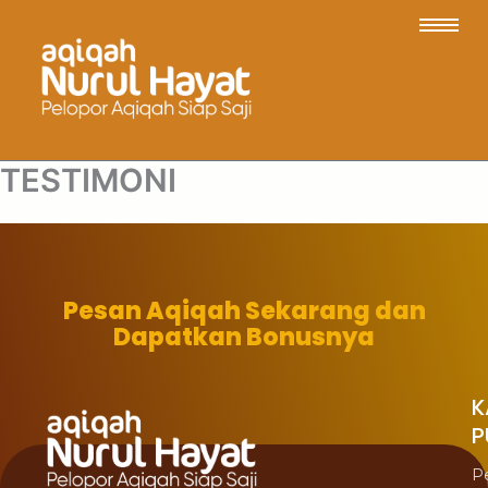
TESTIMONI
Pesan Aqiqah Sekarang dan
Dapatkan Bonusnya
K
P
P