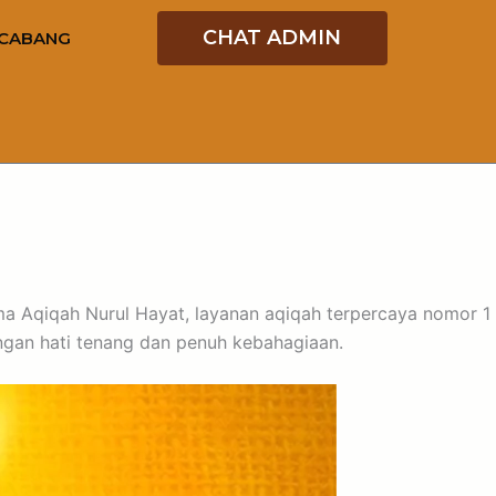
CHAT ADMIN
CABANG
ama Aqiqah Nurul Hayat, layanan aqiqah terpercaya nomor 1
ngan hati tenang dan penuh kebahagiaan.