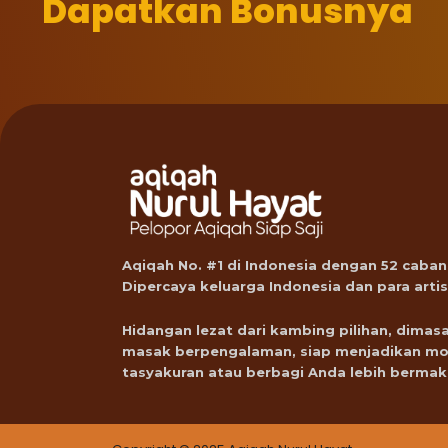
Dapatkan Bonusnya
Aqiqah No. #1 di Indonesia dengan 52 caban
Dipercaya keluarga Indonesia dan para artis
Hidangan lezat dari kambing pilihan, dimasa
masak berpengalaman, siap menjadikan m
tasyakuran atau berbagi Anda lebih bermak