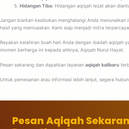
Hidangan Tiba:
Hidangan aqiqah lezat akan dianta
Jangan biarkan kesibukan menghalangi Anda menunaikan i
hasil yang memuaskan. Kami siap menjadi mitra terpercay
Rayakan kelahiran buah hati Anda dengan ibadah aqiqah y
momen berharga ini kepada ahlinya, Aqiqah Nurul Hayat.
Pesan sekarang dan dapatkan layanan
aqiqah kalibaru
terb
Untuk pemesanan atau informasi lebih lanjut, segera hubu
Pesan Aqiqah Sekara