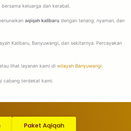
i bersama keluarga dan kerabat.
 menunaikan
aqiqah kalibaru
dengan tenang, nyaman, dan
ayah Kalibaru, Banyuwangi, dan sekitarnya. Percayakan
atau lihat layanan kami di
wilayah Banyuwangi
.
i cabang terdekat kami.
n
Paket Aqiqah