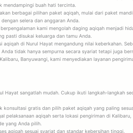
 mendampingi buah hati tercinta.
an berbagai pilihan paket aqiqah, mulai dari paket mandir
n dengan selera dan anggaran Anda.
 berpengalaman kami mengolah daging aqiqah menjadi hida
ng pasti disukai keluarga dan tamu Anda.
si aqiqah di Nurul Hayat mengandung nilai keberkahan. Se
 Anda tidak hanya sempurna secara syariat tetapi juga be
alibaru, Banyuwangi, kami menyediakan layanan pengirima
l Hayat sangatlah mudah. Cukup ikuti langkah-langkah sed
 konsultasi gratis dan pilih paket aqiqah yang paling ses
al pelaksanaan aqiqah serta lokasi pengiriman di Kalibaru,
 yang Anda pilih.
s aqiqah sesuai syariat dan standar kebersihan tinggi.