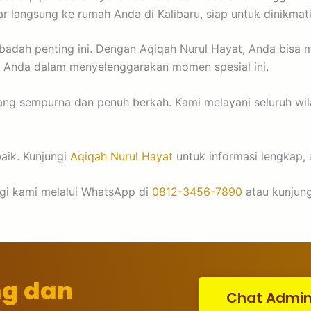
r langsung ke rumah Anda di Kalibaru, siap untuk dinikmat
badah penting ini. Dengan Aqiqah Nurul Hayat, Anda bisa
a Anda dalam menyelenggarakan momen spesial ini.
ang sempurna dan penuh berkah. Kami melayani seluruh wil
aik. Kunjungi
Aqiqah Nurul Hayat
untuk informasi lengkap, 
ngi kami melalui WhatsApp di
0812-3456-7890
atau kunjung
ng dan
Chat Admi