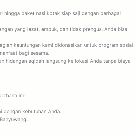
i hingga paket nasi kotak siap saji dengan berbagai
ngan yang lezat, empuk, dan tidak prengus. Anda bisa
bagian keuntungan kami didonasikan untuk program sosial
rmanfaat bagi sesama.
n hidangan aqiqah langsung ke lokasi Anda tanpa biaya
erhana ini:
uai dengan kebutuhan Anda.
 Banyuwangi.