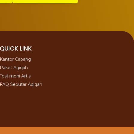
QUICK LINK
Kantor Cabang
Paket Aqiqah
Testimoni Artis
FAQ Seputar Aqiqah