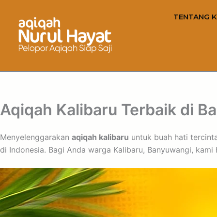
TENTANG K
Aqiqah Kalibaru Terbaik di B
Menyelenggarakan
aqiqah kalibaru
untuk buah hati tercint
di Indonesia. Bagi Anda warga Kalibaru, Banyuwangi, kam