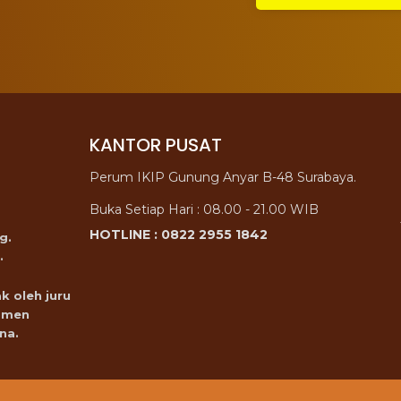
KANTOR PUSAT
Perum IKIP Gunung Anyar B-48 Surabaya.
Buka Setiap Hari : 08.00 - 21.00 WIB
HOTLINE : 0822 2955 1842
g.
.
k oleh juru
omen
na.