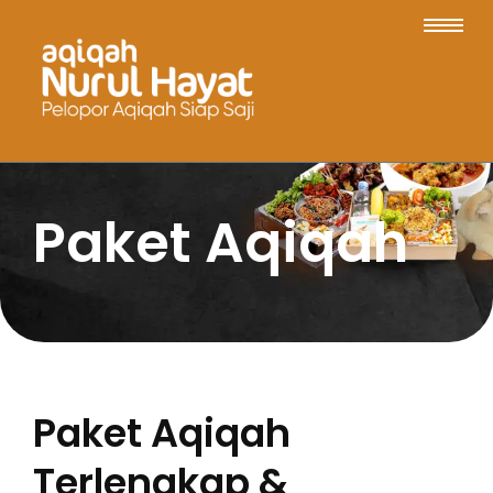
Paket Aqiqah
Paket Aqiqah
Terlengkap &