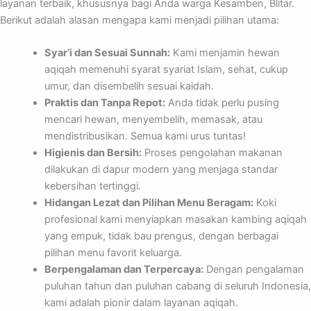
layanan terbaik, khususnya bagi Anda warga Kesamben, Blitar.
Berikut adalah alasan mengapa kami menjadi pilihan utama:
Syar’i dan Sesuai Sunnah:
Kami menjamin hewan
aqiqah memenuhi syarat syariat Islam, sehat, cukup
umur, dan disembelih sesuai kaidah.
Praktis dan Tanpa Repot:
Anda tidak perlu pusing
mencari hewan, menyembelih, memasak, atau
mendistribusikan. Semua kami urus tuntas!
Higienis dan Bersih:
Proses pengolahan makanan
dilakukan di dapur modern yang menjaga standar
kebersihan tertinggi.
Hidangan Lezat dan Pilihan Menu Beragam:
Koki
profesional kami menyiapkan masakan kambing aqiqah
yang empuk, tidak bau prengus, dengan berbagai
pilihan menu favorit keluarga.
Berpengalaman dan Terpercaya:
Dengan pengalaman
puluhan tahun dan puluhan cabang di seluruh Indonesia,
kami adalah pionir dalam layanan aqiqah.