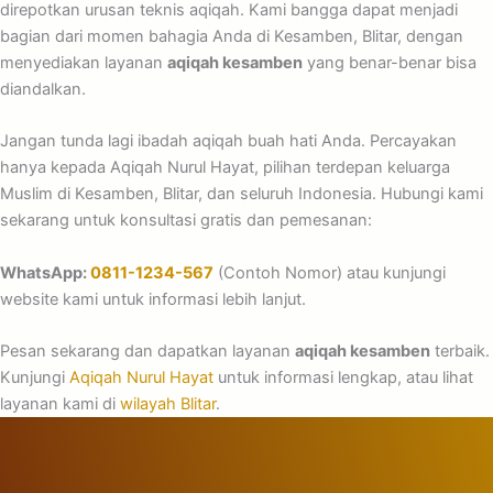
direpotkan urusan teknis aqiqah. Kami bangga dapat menjadi
bagian dari momen bahagia Anda di Kesamben, Blitar, dengan
menyediakan layanan
aqiqah kesamben
yang benar-benar bisa
diandalkan.
Jangan tunda lagi ibadah aqiqah buah hati Anda. Percayakan
hanya kepada Aqiqah Nurul Hayat, pilihan terdepan keluarga
Muslim di Kesamben, Blitar, dan seluruh Indonesia. Hubungi kami
sekarang untuk konsultasi gratis dan pemesanan:
WhatsApp:
0811-1234-567
(Contoh Nomor) atau kunjungi
website kami untuk informasi lebih lanjut.
Pesan sekarang dan dapatkan layanan
aqiqah kesamben
terbaik.
Kunjungi
Aqiqah Nurul Hayat
untuk informasi lengkap, atau lihat
layanan kami di
wilayah Blitar
.