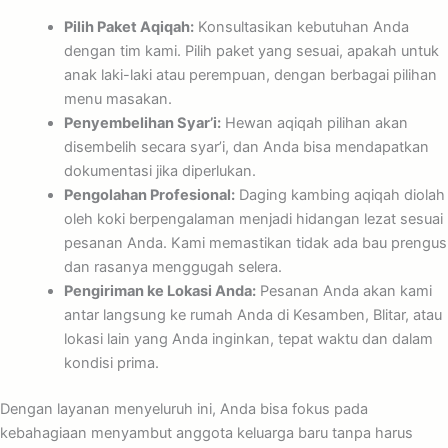
Pilih Paket Aqiqah:
Konsultasikan kebutuhan Anda
dengan tim kami. Pilih paket yang sesuai, apakah untuk
anak laki-laki atau perempuan, dengan berbagai pilihan
menu masakan.
Penyembelihan Syar’i:
Hewan aqiqah pilihan akan
disembelih secara syar’i, dan Anda bisa mendapatkan
dokumentasi jika diperlukan.
Pengolahan Profesional:
Daging kambing aqiqah diolah
oleh koki berpengalaman menjadi hidangan lezat sesuai
pesanan Anda. Kami memastikan tidak ada bau prengus
dan rasanya menggugah selera.
Pengiriman ke Lokasi Anda:
Pesanan Anda akan kami
antar langsung ke rumah Anda di Kesamben, Blitar, atau
lokasi lain yang Anda inginkan, tepat waktu dan dalam
kondisi prima.
Dengan layanan menyeluruh ini, Anda bisa fokus pada
kebahagiaan menyambut anggota keluarga baru tanpa harus