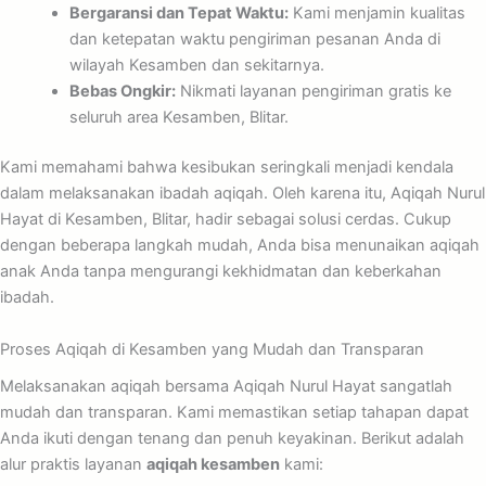
Bergaransi dan Tepat Waktu:
Kami menjamin kualitas
dan ketepatan waktu pengiriman pesanan Anda di
wilayah Kesamben dan sekitarnya.
Bebas Ongkir:
Nikmati layanan pengiriman gratis ke
seluruh area Kesamben, Blitar.
Kami memahami bahwa kesibukan seringkali menjadi kendala
dalam melaksanakan ibadah aqiqah. Oleh karena itu, Aqiqah Nurul
Hayat di Kesamben, Blitar, hadir sebagai solusi cerdas. Cukup
dengan beberapa langkah mudah, Anda bisa menunaikan aqiqah
anak Anda tanpa mengurangi kekhidmatan dan keberkahan
ibadah.
Proses Aqiqah di Kesamben yang Mudah dan Transparan
Melaksanakan aqiqah bersama Aqiqah Nurul Hayat sangatlah
mudah dan transparan. Kami memastikan setiap tahapan dapat
Anda ikuti dengan tenang dan penuh keyakinan. Berikut adalah
alur praktis layanan
aqiqah kesamben
kami: