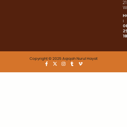
21
W
H
:
0
2
1
Copyright © 2025 Aqiqah Nurul Hayat
F
X
I
T
V
a
-
n
u
i
c
t
s
m
m
e
w
t
b
e
b
i
a
l
o
o
t
g
r
-
o
t
r
v
k
e
a
-
r
m
f