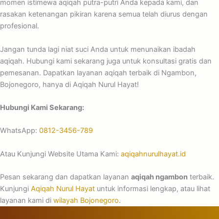
momen istimewa aqiqah putra-putri Anda kepada kami, dan
rasakan ketenangan pikiran karena semua telah diurus dengan
profesional.
Jangan tunda lagi niat suci Anda untuk menunaikan ibadah
aqiqah. Hubungi kami sekarang juga untuk konsultasi gratis dan
pemesanan. Dapatkan layanan aqiqah terbaik di Ngambon,
Bojonegoro, hanya di Aqiqah Nurul Hayat!
Hubungi Kami Sekarang:
WhatsApp:
0812-3456-789
Atau Kunjungi Website Utama Kami:
aqiqahnurulhayat.id
Pesan sekarang dan dapatkan layanan
aqiqah ngambon
terbaik.
Kunjungi
Aqiqah Nurul Hayat
untuk informasi lengkap, atau lihat
layanan kami di
wilayah Bojonegoro
.