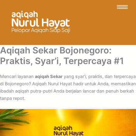
Aqiqah Sekar Bojonegoro:
Praktis, Syar’i, Terpercaya #1
Mencari layanan
aqiqah Sekar
yang syar’i, praktis, dan terpercaya
di Bojonegoro? Aqiqah Nurul Hayat hadir untuk Anda, memastikan
ibadah aqiqah putra-putri Anda berjalan lancar dan penuh berkah
tanpa repot.