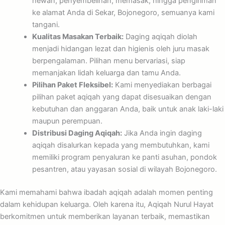
hewan, penyembelihan, memasak, hingga pengiriman
ke alamat Anda di Sekar, Bojonegoro, semuanya kami
tangani.
Kualitas Masakan Terbaik:
Daging aqiqah diolah
menjadi hidangan lezat dan higienis oleh juru masak
berpengalaman. Pilihan menu bervariasi, siap
memanjakan lidah keluarga dan tamu Anda.
Pilihan Paket Fleksibel:
Kami menyediakan berbagai
pilihan paket aqiqah yang dapat disesuaikan dengan
kebutuhan dan anggaran Anda, baik untuk anak laki-laki
maupun perempuan.
Distribusi Daging Aqiqah:
Jika Anda ingin daging
aqiqah disalurkan kepada yang membutuhkan, kami
memiliki program penyaluran ke panti asuhan, pondok
pesantren, atau yayasan sosial di wilayah Bojonegoro.
Kami memahami bahwa ibadah aqiqah adalah momen penting
dalam kehidupan keluarga. Oleh karena itu, Aqiqah Nurul Hayat
berkomitmen untuk memberikan layanan terbaik, memastikan