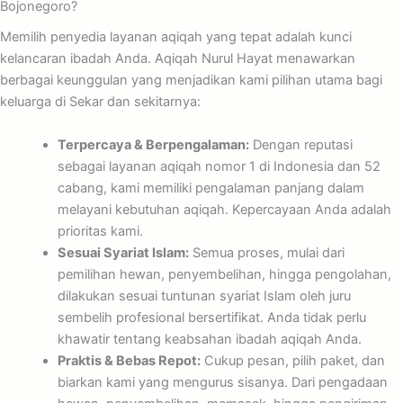
Bojonegoro?
Memilih penyedia layanan aqiqah yang tepat adalah kunci
kelancaran ibadah Anda. Aqiqah Nurul Hayat menawarkan
berbagai keunggulan yang menjadikan kami pilihan utama bagi
keluarga di Sekar dan sekitarnya:
Terpercaya & Berpengalaman:
Dengan reputasi
sebagai layanan aqiqah nomor 1 di Indonesia dan 52
cabang, kami memiliki pengalaman panjang dalam
melayani kebutuhan aqiqah. Kepercayaan Anda adalah
prioritas kami.
Sesuai Syariat Islam:
Semua proses, mulai dari
pemilihan hewan, penyembelihan, hingga pengolahan,
dilakukan sesuai tuntunan syariat Islam oleh juru
sembelih profesional bersertifikat. Anda tidak perlu
khawatir tentang keabsahan ibadah aqiqah Anda.
Praktis & Bebas Repot:
Cukup pesan, pilih paket, dan
biarkan kami yang mengurus sisanya. Dari pengadaan