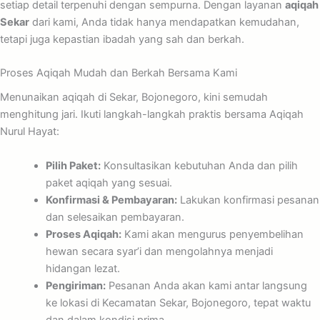
setiap detail terpenuhi dengan sempurna. Dengan layanan
aqiqah
Sekar
dari kami, Anda tidak hanya mendapatkan kemudahan,
tetapi juga kepastian ibadah yang sah dan berkah.
Proses Aqiqah Mudah dan Berkah Bersama Kami
Menunaikan aqiqah di Sekar, Bojonegoro, kini semudah
menghitung jari. Ikuti langkah-langkah praktis bersama Aqiqah
Nurul Hayat:
Pilih Paket:
Konsultasikan kebutuhan Anda dan pilih
paket aqiqah yang sesuai.
Konfirmasi & Pembayaran:
Lakukan konfirmasi pesanan
dan selesaikan pembayaran.
Proses Aqiqah:
Kami akan mengurus penyembelihan
hewan secara syar’i dan mengolahnya menjadi
hidangan lezat.
Pengiriman:
Pesanan Anda akan kami antar langsung
ke lokasi di Kecamatan Sekar, Bojonegoro, tepat waktu
dan dalam kondisi prima.