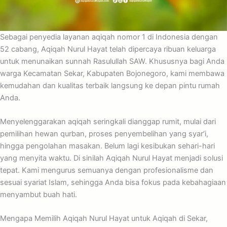
Sebagai penyedia layanan aqiqah nomor 1 di Indonesia dengan
52 cabang, Aqiqah Nurul Hayat telah dipercaya ribuan keluarga
untuk menunaikan sunnah Rasulullah SAW. Khususnya bagi Anda
warga Kecamatan Sekar, Kabupaten Bojonegoro, kami membawa
kemudahan dan kualitas terbaik langsung ke depan pintu rumah
Anda.
Menyelenggarakan aqiqah seringkali dianggap rumit, mulai dari
pemilihan hewan qurban, proses penyembelihan yang syar’i,
hingga pengolahan masakan. Belum lagi kesibukan sehari-hari
yang menyita waktu. Di sinilah Aqiqah Nurul Hayat menjadi solusi
tepat. Kami mengurus semuanya dengan profesionalisme dan
sesuai syariat Islam, sehingga Anda bisa fokus pada kebahagiaan
menyambut buah hati.
Mengapa Memilih Aqiqah Nurul Hayat untuk Aqiqah di Sekar,