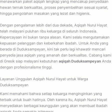
menawarkan paket aqiqah lengkap yang mencakup penyediaan
hewan ternak berkualitas, proses penyembelihan sesuai syariat,
hingga pengolahan masakan yang lezat dan higienis.
Dengan pengalaman lebih dari dua dekade, Aqiqah Nurul Hayat
telah melayani puluhan ribu keluarga di seluruh Indonesia.
Kepercayaan ini bukan tanpa alasan. Kami selalu mengutamakan
kepuasan pelanggan dan keberkahan ibadah. Untuk Anda yang
berada di Duduksampeyan, kini tak perlu lagi khawatir mencari
penyedia jasa aqiqah yang amanah dan berkualitas. Cabang kami
di Gresik siap melayani kebutuhan
aqiqah Duduksampeyan
Anda
dengan profesionalisme tinggi.
Layanan Unggulan Aqiqah Nurul Hayat untuk Warga
Duduksampeyan
Kami memahami bahwa setiap keluarga menginginkan yang
terbaik untuk buah hatinya. Oleh karena itu, Aqiqah Nurul Hayat
menyediakan berbagai keunggulan yang akan membuat ibadah
aqiqah Anda semakin istimewa: