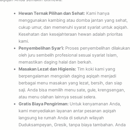
Hewan Ternak Pilihan dan Sehat:
Kami hanya
menggunakan kambing atau domba jantan yang sehat,
cukup umur, dan memenuhi syarat syariat untuk aqiqah.
Kesehatan dan kesejahteraan hewan adalah prioritas
kami.
Penyembelihan Syar’i:
Proses penyembelihan dilakukan
oleh juru sembelih profesional sesuai syariat Islam,
memastikan daging halal dan berkah.
Masakan Lezat dan Higienis:
Tim koki kami yang
berpengalaman mengolah daging aqiqah menjadi
berbagai menu masakan yang lezat, bersih, dan siap
saji. Anda bisa memilih menu sate, gule, krengsengan,
atau menu olahan lainnya sesuai selera.
Gratis Biaya Pengiriman:
Untuk kenyamanan Anda,
kami menyediakan layanan antar pesanan aqiqah
langsung ke rumah Anda di seluruh wilayah
Duduksampeyan, Gresik, tanpa biaya tambahan. Anda