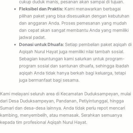
cukup duduk manis, pesanan akan sampai di tujuan.
Fleksibel dan Praktis:
Kami menawarkan berbagai
pilihan paket yang bisa disesuaikan dengan kebutuhan
dan anggaran Anda. Proses pemesanan yang mudah
dan cepat akan sangat membantu Anda yang memiliki
jadwal padat.
Donasi untuk Dhuafa:
Setiap pembelian paket aqiqah di
Aqiqah Nurul Hayat juga memiliki nilai tambah sosial.
Sebagian keuntungan kami salurkan untuk program-
program sosial dan santunan dhuafa, sehingga ibadah
aqiqah Anda tidak hanya berkah bagi keluarga, tetapi
juga bermanfaat bagi sesama.
Kami melayani seluruh area di Kecamatan Duduksampeyan, mulai
dari Desa Duduksampeyan, Pandanan, Petiyintunggal, hingga
Sumari dan desa-desa lainnya. Anda tidak perlu repot mencari
kambing, menyembelih, atau memasak. Serahkan semuanya
kepada tim profesional Aqiqah Nurul Hayat.