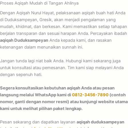
Proses Aqiqah Mudah di Tangan Ahlinya
Dengan Aqiqah Nurul Hayat, pelaksanaan aqiqah buah hati Anda
di Duduksampeyan, Gresik, akan menjadi pengalaman yang
mudah, khidmat, dan berkesan. Kami memastikan setiap tahapan
berjalan transparan dan sesuai harapan Anda. Percayakan ibadah
aqiqah Duduksampeyan
Anda kepada kami, dan rasakan
ketenangan dalam menunaikan sunnah ini.
Jangan tunda lagi niat baik Anda. Hubungi kami sekarang juga
untuk konsultasi atau pemesanan. Tim kami siap melayani Anda
dengan sepenuh hati.
Segera konsultasikan kebutuhan aqiqah Anda atau pesan
langsung melalui WhatsApp kami di
0812-3456-7890
(contoh
nomor, ganti dengan nomor resmi) atau kunjungi website utama
kami untuk melihat pilihan paket lengkap.
Pesan sekarang dan dapatkan layanan
aqiqah duduksampeyan