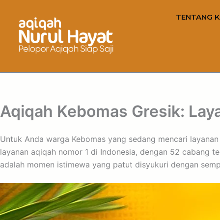
TENTANG K
Aqiqah Kebomas Gresik: Layan
Untuk Anda warga Kebomas yang sedang mencari layana
layanan aqiqah nomor 1 di Indonesia, dengan 52 cabang te
adalah momen istimewa yang patut disyukuri dengan semp