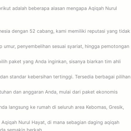
Berikut adalah beberapa alasan mengapa Aqiqah Nurul
esia dengan 52 cabang, kami memiliki reputasi yang tidak
p umur, penyembelihan sesuai syariat, hingga pemotongan
ih paket yang Anda inginkan, sisanya biarkan tim ahli
an standar kebersihan tertinggi. Tersedia berbagai pilihan
tuhan dan anggaran Anda, mulai dari paket ekonomis
nda langsung ke rumah di seluruh area Kebomas, Gresik,
l Aqiqah Nurul Hayat, di mana sebagian daging aqiqah
nda semakin berkah.