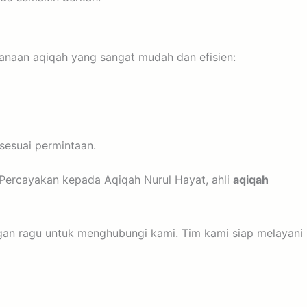
naan aqiqah yang sangat mudah dan efisien:
sesuai permintaan.
Percayakan kepada Aqiqah Nurul Hayat, ahli
aqiqah
ngan ragu untuk menghubungi kami. Tim kami siap melayani