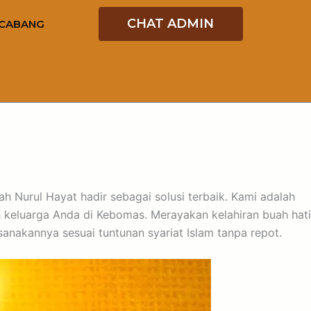
CHAT ADMIN
CABANG
qah Nurul Hayat hadir sebagai solusi terbaik. Kami adalah
h keluarga Anda di Kebomas. Merayakan kelahiran buah hati
akannya sesuai tuntunan syariat Islam tanpa repot.