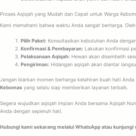
Proses Aqiqah yang Mudah dan Cepat untuk Warga Kebom
Kami memahami bahwa waktu Anda sangat berharga. Oleh k
Pilih Paket:
Konsultasikan kebutuhan Anda dengan t
Konfirmasi & Pembayaran:
Lakukan konfirmasi p
Pelaksanaan Aqiqah:
Hewan akan disembelih sesua
Pengiriman:
Hidangan aqiqah akan diantar langsun
Jangan biarkan momen berharga kelahiran buah hati Anda 
Kebomas
yang selalu siap memberikan layanan terbaik.
Segera wujudkan aqiqah impian Anda bersama Aqiqah Nurul
Anda dengan sepenuh hati.
Hubungi kami sekarang melalui WhatsApp atau kunjungi we