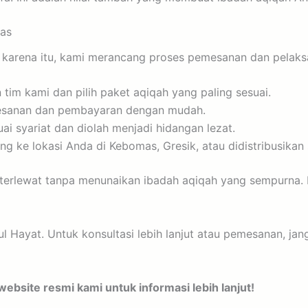
as
arena itu, kami merancang proses pemesanan dan pelaksa
im kami dan pilih paket aqiqah yang paling sesuai.
esanan dan pembayaran dengan mudah.
i syariat dan diolah menjadi hidangan lezat.
g ke lokasi Anda di Kebomas, Gresik, atau didistribusikan 
terlewat tanpa menunaikan ibadah aqiqah yang sempurna. 
 Hayat. Untuk konsultasi lebih lanjut atau pemesanan, ja
bsite resmi kami untuk informasi lebih lanjut!