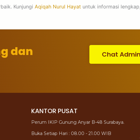
baik. Kunjungi
Aqiqah Nurul Hayat
untuk informasi lengkap,
ng dan
Chat Admi
KANTOR PUSAT
Perum IKIP Gunung Anyar B-48 Surabaya.
Buka Setiap Hari : 08.00 - 21.00 WIB