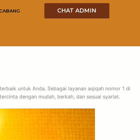
CHAT ADMIN
CABANG
i terbaik untuk Anda. Sebagai layanan aqiqah nomor 1 di
rcinta dengan mudah, berkah, dan sesuai syariat.