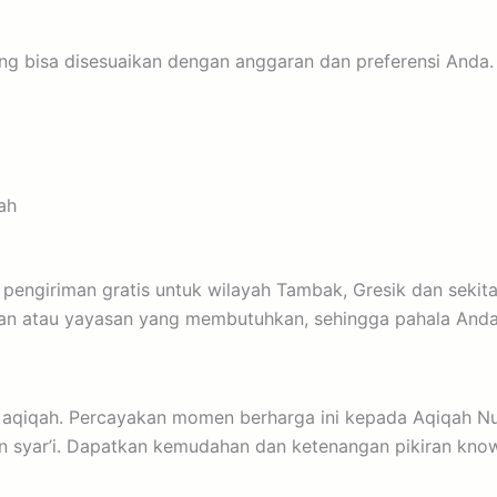
ng bisa disesuaikan dengan anggaran dan preferensi Anda
ah
n pengiriman gratis untuk wilayah Tambak, Gresik dan seki
han atau yayasan yang membutuhkan, sehingga pahala Anda
 aqiqah. Percayakan momen berharga ini kepada Aqiqah Nur
an syar’i. Dapatkan kemudahan dan ketenangan pikiran kno