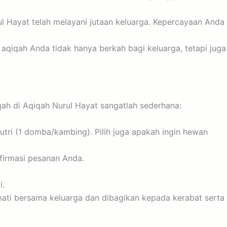
l Hayat telah melayani jutaan keluarga. Kepercayaan Anda
aqiqah Anda tidak hanya berkah bagi keluarga, tetapi juga
ah di Aqiqah Nurul Hayat sangatlah sederhana:
ri (1 domba/kambing). Pilih juga apakah ingin hewan
firmasi pesanan Anda.
i.
mati bersama keluarga dan dibagikan kepada kerabat serta