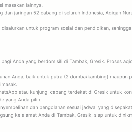
asi masakan lainnya.
dan jaringan 52 cabang di seluruh Indonesia, Aqiqah Nuru
isalurkan untuk program sosial dan pendidikan, sehingga 
gi Anda yang berdomisili di Tambak, Gresik. Proses aqiq
han Anda, baik untuk putra (2 domba/kambing) maupun put
dimasak.
atsApp atau kunjungi cabang terdekat di Gresik untuk kon
 yang Anda pilih.
yembelihan dan pengolahan sesuai jadwal yang disepakat
gsung ke alamat Anda di Tambak, Gresik, siap untuk dinik