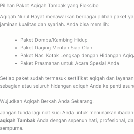
Pilihan Paket Aqiqah Tambak yang Fleksibel
Aqiqah Nurul Hayat menawarkan berbagai pilihan paket ya
jaminan kualitas dan syariah. Anda bisa memilih:
Paket Domba/Kambing Hidup
Paket Daging Mentah Siap Olah
Paket Nasi Kotak Lengkap dengan Hidangan Aqiq
Paket Prasmanan untuk Acara Spesial Anda
Setiap paket sudah termasuk sertifikat aqiqah dan layana
sebagian atau seluruh hidangan aqiqah Anda ke panti asu
Wujudkan Aqiqah Berkah Anda Sekarang!
Jangan tunda lagi niat suci Anda untuk menunaikan ibadah
aqiqah Tambak
Anda dengan sepenuh hati, profesional, d
sempurna.