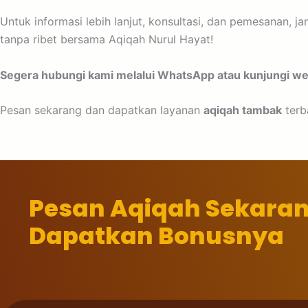
Untuk informasi lebih lanjut, konsultasi, dan pemesanan,
tanpa ribet bersama Aqiqah Nurul Hayat!
Segera hubungi kami melalui WhatsApp atau kunjungi web
Pesan sekarang dan dapatkan layanan
aqiqah tambak
terb
Pesan Aqiqah Sekara
Dapatkan Bonusnya