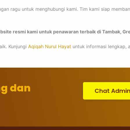
 jangan ragu untuk menghubungi kami. Tim kami siap memban
site resmi kami untuk penawaran terbaik di Tambak, Gre
aik. Kunjungi
Aqiqah Nurul Hayat
untuk informasi lengkap, a
ng dan
Chat Admi