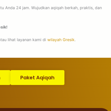
tu Anda 24 jam. Wujudkan aqiqah berkah, praktis, dan
sik!
tau lihat layanan kami di
wilayah Gresik
.
n
Paket Aqiqah