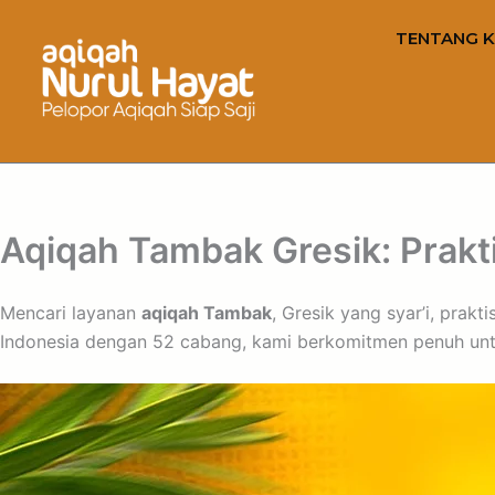
TENTANG K
Aqiqah Tambak Gresik: Prakti
Mencari layanan
aqiqah Tambak
, Gresik yang syar’i, prak
Indonesia dengan 52 cabang, kami berkomitmen penuh untu