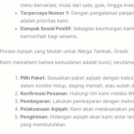
menu bervariasi, mulai dari sate, gule, hingga kre
Terpercaya Nomor 1:
Dengan pengalaman panjang 
adalah prioritas kami.
Dampak Sosial Positif:
Sebagian keuntungan kami d
bermanfaat bagi sesama.
Proses Aqiqah yang Mudah untuk Warga Tambak, Gresik
Kami memahami bahwa kemudahan adalah kunci, terutama ba
Pilih Paket:
Sesuaikan paket aqiqah dengan kebutu
dalam kondisi hidup, daging mentah, atau sudah 
Konfirmasi Pesanan:
Hubungi tim kami melalui Wh
Pembayaran:
Lakukan pembayaran dengan metode
Pelaksanaan Aqiqah:
Kami akan melaksanakan pen
Pengiriman:
Hidangan aqiqah akan kami antar lan
yang membutuhkan.