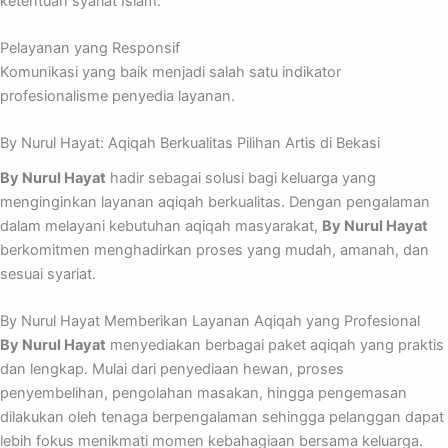
ketentuan syariat Islam.
Pelayanan yang Responsif
Komunikasi yang baik menjadi salah satu indikator
profesionalisme penyedia layanan.
By Nurul Hayat: Aqiqah Berkualitas Pilihan Artis di Bekasi
By Nurul Hayat
hadir sebagai solusi bagi keluarga yang
menginginkan layanan aqiqah berkualitas. Dengan pengalaman
dalam melayani kebutuhan aqiqah masyarakat,
By Nurul Hayat
berkomitmen menghadirkan proses yang mudah, amanah, dan
sesuai syariat.
By Nurul Hayat Memberikan Layanan Aqiqah yang Profesional
By Nurul Hayat
menyediakan berbagai paket aqiqah yang praktis
dan lengkap. Mulai dari penyediaan hewan, proses
penyembelihan, pengolahan masakan, hingga pengemasan
dilakukan oleh tenaga berpengalaman sehingga pelanggan dapat
lebih fokus menikmati momen kebahagiaan bersama keluarga.