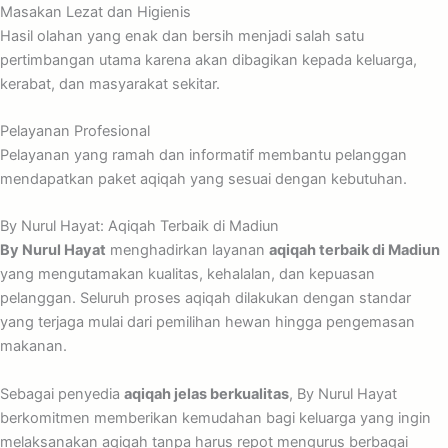
Masakan Lezat dan Higienis
Hasil olahan yang enak dan bersih menjadi salah satu
pertimbangan utama karena akan dibagikan kepada keluarga,
kerabat, dan masyarakat sekitar.
Pelayanan Profesional
Pelayanan yang ramah dan informatif membantu pelanggan
mendapatkan paket aqiqah yang sesuai dengan kebutuhan.
By Nurul Hayat: Aqiqah Terbaik di Madiun
By Nurul Hayat
menghadirkan layanan
aqiqah terbaik di Madiun
yang mengutamakan kualitas, kehalalan, dan kepuasan
pelanggan. Seluruh proses aqiqah dilakukan dengan standar
yang terjaga mulai dari pemilihan hewan hingga pengemasan
makanan.
Sebagai penyedia
aqiqah jelas berkualitas
, By Nurul Hayat
berkomitmen memberikan kemudahan bagi keluarga yang ingin
melaksanakan aqiqah tanpa harus repot mengurus berbagai