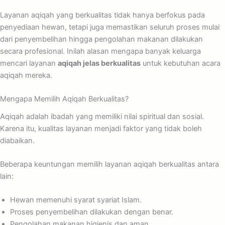
Layanan aqiqah yang berkualitas tidak hanya berfokus pada
penyediaan hewan, tetapi juga memastikan seluruh proses mulai
dari penyembelihan hingga pengolahan makanan dilakukan
secara profesional. Inilah alasan mengapa banyak keluarga
mencari layanan
aqiqah jelas berkualitas
untuk kebutuhan acara
aqiqah mereka.
Mengapa Memilih Aqiqah Berkualitas?
Aqiqah adalah ibadah yang memiliki nilai spiritual dan sosial.
Karena itu, kualitas layanan menjadi faktor yang tidak boleh
diabaikan.
Beberapa keuntungan memilih layanan aqiqah berkualitas antara
lain:
Hewan memenuhi syarat syariat Islam.
Proses penyembelihan dilakukan dengan benar.
Pengolahan makanan higienis dan aman.