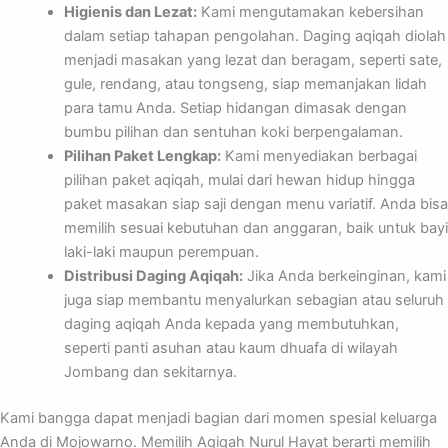
Higienis dan Lezat:
Kami mengutamakan kebersihan
dalam setiap tahapan pengolahan. Daging aqiqah diolah
menjadi masakan yang lezat dan beragam, seperti sate,
gule, rendang, atau tongseng, siap memanjakan lidah
para tamu Anda. Setiap hidangan dimasak dengan
bumbu pilihan dan sentuhan koki berpengalaman.
Pilihan Paket Lengkap:
Kami menyediakan berbagai
pilihan paket aqiqah, mulai dari hewan hidup hingga
paket masakan siap saji dengan menu variatif. Anda bisa
memilih sesuai kebutuhan dan anggaran, baik untuk bayi
laki-laki maupun perempuan.
Distribusi Daging Aqiqah:
Jika Anda berkeinginan, kami
juga siap membantu menyalurkan sebagian atau seluruh
daging aqiqah Anda kepada yang membutuhkan,
seperti panti asuhan atau kaum dhuafa di wilayah
Jombang dan sekitarnya.
Kami bangga dapat menjadi bagian dari momen spesial keluarga
Anda di Mojowarno. Memilih Aqiqah Nurul Hayat berarti memilih