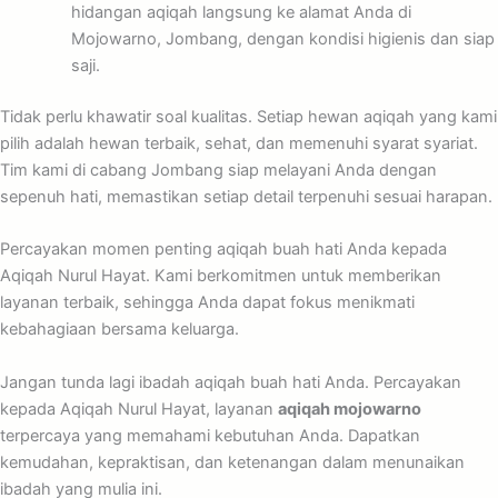
hidangan aqiqah langsung ke alamat Anda di
Mojowarno, Jombang, dengan kondisi higienis dan siap
saji.
Tidak perlu khawatir soal kualitas. Setiap hewan aqiqah yang kami
pilih adalah hewan terbaik, sehat, dan memenuhi syarat syariat.
Tim kami di cabang Jombang siap melayani Anda dengan
sepenuh hati, memastikan setiap detail terpenuhi sesuai harapan.
Percayakan momen penting aqiqah buah hati Anda kepada
Aqiqah Nurul Hayat. Kami berkomitmen untuk memberikan
layanan terbaik, sehingga Anda dapat fokus menikmati
kebahagiaan bersama keluarga.
Jangan tunda lagi ibadah aqiqah buah hati Anda. Percayakan
kepada Aqiqah Nurul Hayat, layanan
aqiqah mojowarno
terpercaya yang memahami kebutuhan Anda. Dapatkan
kemudahan, kepraktisan, dan ketenangan dalam menunaikan
ibadah yang mulia ini.