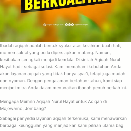
Ibadah aqiqah adalah bentuk syukur atas kelahiran buah hati,
momen sakral yang perlu dipersiapkan matang. Namun,
kesibukan seringkali menjadi kendala. Di sinilah Aqiqah Nurul
Hayat hadir sebagai solusi. Kami memahami kebutuhan Anda
akan layanan aqiqah yang tidak hanya syar’i, tetapi juga mudah
dan nyaman. Dengan pengalaman bertahun-tahun, kami siap
menjadi mitra Anda dalam menunaikan ibadah penuh berkah ini.
Mengapa Memilih Aqiqah Nurul Hayat untuk Aqiqah di
Mojowarno, Jombang?
Sebagai penyedia layanan aqiqah terkemuka, kami menawarkan
berbagai keunggulan yang menjadikan kami pilihan utama bagi