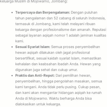
keluarga Muslim di Mojowarno, Jombang:
Terpercaya dan Berpengalaman:
Dengan puluhan
tahun pengalaman dan 52 cabang di seluruh Indonesia,
termasuk di Jombang, kami telah melayani ribuan
keluarga dengan profesionalisme dan amanah. Reputasi
sebagai layanan aqiqah nomor 1 adalah jaminan kualitas
kami.
Sesuai Syariat Islam:
Semua proses penyembelihan
hewan aqiqah dilakukan oleh jagal profesional
bersertifikat, sesuai kaidah syariat Islam, memastikan
kehalalan dan keabsahan ibadah Anda. Hewan yang
digunakan juga sehat dan cukup umur.
Praktis dan Anti-Repot:
Dari pemilihan hewan,
penyembelihan, hingga pengolahan masakan, semua
kami tangani. Anda tidak perlu pusing. Cukup pesan,
dan kami akan mengantar hidangan aqiqah ke rumah
Anda di Mojowarno. Waktu berharga Anda bisa
dialokasikan untuk keluarga.