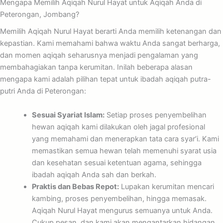
Mengapa Memilih Aqiqah Nurul Hayat untuk Aqiqah Anda di
Peterongan, Jombang?
Memilih Aqiqah Nurul Hayat berarti Anda memilih ketenangan dan
kepastian. Kami memahami bahwa waktu Anda sangat berharga,
dan momen aqiqah seharusnya menjadi pengalaman yang
membahagiakan tanpa kerumitan. Inilah beberapa alasan
mengapa kami adalah pilihan tepat untuk ibadah aqiqah putra-
putri Anda di Peterongan:
Sesuai Syariat Islam:
Setiap proses penyembelihan
hewan aqiqah kami dilakukan oleh jagal profesional
yang memahami dan menerapkan tata cara syar’i. Kami
memastikan semua hewan telah memenuhi syarat usia
dan kesehatan sesuai ketentuan agama, sehingga
ibadah aqiqah Anda sah dan berkah.
Praktis dan Bebas Repot:
Lupakan kerumitan mencari
kambing, proses penyembelihan, hingga memasak.
Aqiqah Nurul Hayat mengurus semuanya untuk Anda.
Cukup pesan, dan kami akan mengantarkan hidangan