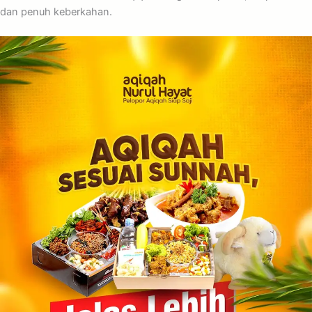
dan penuh keberkahan.