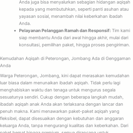
Anda juga bisa menyalurkan sebagian hidangan aqiqah
kepada yang membutuhkan, seperti panti asuhan atau
yayasan sosial, menambah nilai keberkahan ibadah
Anda.
Pelayanan Pelanggan Ramah dan Responsif:
Tim kami
siap membantu Anda dari awal hingga akhir, mulai dari
konsultasi, pemilihan paket, hingga proses pengiriman.
Kemudahan Aqiqah di Peterongan, Jombang Ada di Genggaman
Anda
Warga Peterongan, Jombang, kini dapat merasakan kemudahan
luar biasa dalam menunaikan ibadah aqiqah. Tidak perlu lagi
menghabiskan waktu dan tenaga untuk mengurus segala
sesuatunya sendiri. Cukup dengan beberapa langkah mudah,
ibadah aqiqah anak Anda akan terlaksana dengan lancar dan
penuh makna. Kami menawarkan paket-paket aqiqah yang
fleksibel, dapat disesuaikan dengan kebutuhan dan anggaran
keluarga Anda, tanpa mengurangi kualitas dan keberkahan. Dari
paket hemat hingga premium, semua dirancang untuk