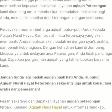
memberikan kepuasan maksimal. Layanan
aqiqah Peterongan
kami dirancang untuk memberikan kemudahan maksimal bagi
Anda, memastikan setiap detail tertangani dengan sempurna.
Percayakan momen berharga aqiqah putra-putri Anda kepada
Aqiqah Nurul Hayat. Kami adalah mitra terpercaya yang akan
membantu Anda melaksanakan ibadah ini dengan syar’i, praktis,
dan penuh kebahagiaan. Dengan kehadiran kami di Jombang,
khususnya untuk melayani area Peterongan, Anda tidak perlu ragu
lagi. Dapatkan pengalaman aqiqah yang tak terlupakan bersama
kami.
Jangan tunda lagi ibadah aqiqah buah hati Anda. Hubungi
Aqiqah Nurul Hayat Peterongan sekarang juga untuk konsultasi
gratis dan pemesanan!
Pesan sekarang dan dapatkan layanan
aqiqah peterongan
terbaik. Kunjungi
Aqiqah Nurul Hayat
untuk informasi lengkap,