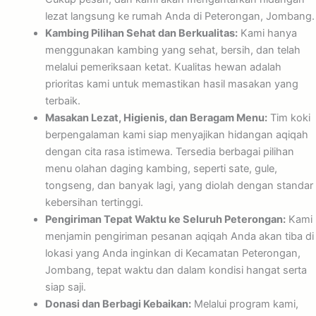
lezat langsung ke rumah Anda di Peterongan, Jombang.
Kambing Pilihan Sehat dan Berkualitas:
Kami hanya
menggunakan kambing yang sehat, bersih, dan telah
melalui pemeriksaan ketat. Kualitas hewan adalah
prioritas kami untuk memastikan hasil masakan yang
terbaik.
Masakan Lezat, Higienis, dan Beragam Menu:
Tim koki
berpengalaman kami siap menyajikan hidangan aqiqah
dengan cita rasa istimewa. Tersedia berbagai pilihan
menu olahan daging kambing, seperti sate, gule,
tongseng, dan banyak lagi, yang diolah dengan standar
kebersihan tertinggi.
Pengiriman Tepat Waktu ke Seluruh Peterongan:
Kami
menjamin pengiriman pesanan aqiqah Anda akan tiba di
lokasi yang Anda inginkan di Kecamatan Peterongan,
Jombang, tepat waktu dan dalam kondisi hangat serta
siap saji.
Donasi dan Berbagi Kebaikan:
Melalui program kami,