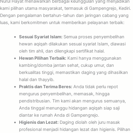
Nurul Hayat menawarkan berbagai keunggulan yang menjadikan
kami pilihan utama masyarakat, termasuk di Gampengrejo, Kediri.
Dengan pengalaman bertahun-tahun dan jaringan cabang yang
luas, kami berkomitmen untuk memberikan pelayanan terbaik:
Sesuai Syariat Islam:
Semua proses penyembelihan
hewan aqiqah dilakukan sesuai syariat Islam, diawasi
oleh tim ahli, dan dilengkapi sertifikat halal.
Hewan Pilihan Terbaik:
Kami hanya menggunakan
kambing/domba jantan sehat, cukup umur, dan
berkualitas tinggi, memastikan daging yang dihasilkan
halal dan thayyib.
Praktis dan Terima Beres:
Anda tidak perlu repot
mengurus penyembelihan, memasak, hingga
pendistribusian. Tim kami akan mengurus semuanya,
Anda tinggal menunggu hidangan aqiqah siap saji
diantar ke rumah Anda di Gampengrejo.
Higienis dan Lezat:
Daging diolah oleh juru masak
profesional menjadi hidangan lezat dan higienis. Pilihan