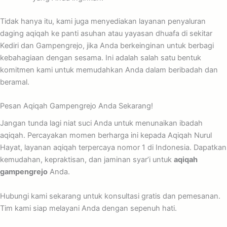
Tidak hanya itu, kami juga menyediakan layanan penyaluran
daging aqiqah ke panti asuhan atau yayasan dhuafa di sekitar
Kediri dan Gampengrejo, jika Anda berkeinginan untuk berbagi
kebahagiaan dengan sesama. Ini adalah salah satu bentuk
komitmen kami untuk memudahkan Anda dalam beribadah dan
beramal.
Pesan Aqiqah Gampengrejo Anda Sekarang!
Jangan tunda lagi niat suci Anda untuk menunaikan ibadah
aqiqah. Percayakan momen berharga ini kepada Aqiqah Nurul
Hayat, layanan aqiqah terpercaya nomor 1 di Indonesia. Dapatkan
kemudahan, kepraktisan, dan jaminan syar’i untuk
aqiqah
gampengrejo
Anda.
Hubungi kami sekarang untuk konsultasi gratis dan pemesanan.
Tim kami siap melayani Anda dengan sepenuh hati.