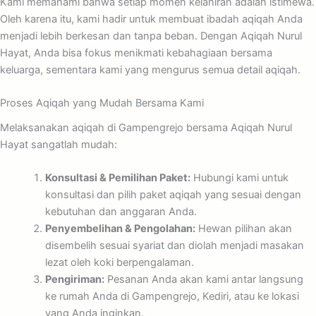
Kami memahami bahwa setiap momen kelahiran adalah istimewa.
Oleh karena itu, kami hadir untuk membuat ibadah aqiqah Anda
menjadi lebih berkesan dan tanpa beban. Dengan Aqiqah Nurul
Hayat, Anda bisa fokus menikmati kebahagiaan bersama
keluarga, sementara kami yang mengurus semua detail aqiqah.
Proses Aqiqah yang Mudah Bersama Kami
Melaksanakan aqiqah di Gampengrejo bersama Aqiqah Nurul
Hayat sangatlah mudah:
Konsultasi & Pemilihan Paket:
Hubungi kami untuk
konsultasi dan pilih paket aqiqah yang sesuai dengan
kebutuhan dan anggaran Anda.
Penyembelihan & Pengolahan:
Hewan pilihan akan
disembelih sesuai syariat dan diolah menjadi masakan
lezat oleh koki berpengalaman.
Pengiriman:
Pesanan Anda akan kami antar langsung
ke rumah Anda di Gampengrejo, Kediri, atau ke lokasi
yang Anda inginkan.