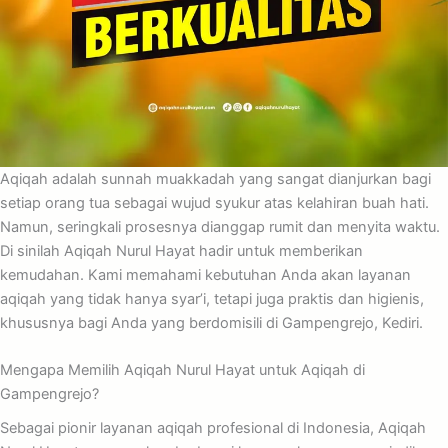
Aqiqah adalah sunnah muakkadah yang sangat dianjurkan bagi
setiap orang tua sebagai wujud syukur atas kelahiran buah hati.
Namun, seringkali prosesnya dianggap rumit dan menyita waktu.
Di sinilah Aqiqah Nurul Hayat hadir untuk memberikan
kemudahan. Kami memahami kebutuhan Anda akan layanan
aqiqah yang tidak hanya syar’i, tetapi juga praktis dan higienis,
khususnya bagi Anda yang berdomisili di Gampengrejo, Kediri.
Mengapa Memilih Aqiqah Nurul Hayat untuk Aqiqah di
Gampengrejo?
Sebagai pionir layanan aqiqah profesional di Indonesia, Aqiqah