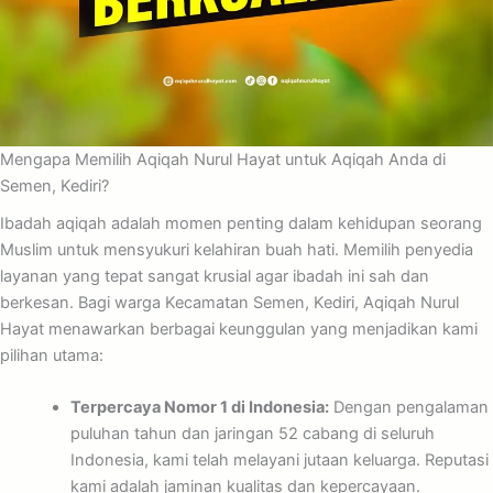
Mengapa Memilih Aqiqah Nurul Hayat untuk Aqiqah Anda di
Semen, Kediri?
Ibadah aqiqah adalah momen penting dalam kehidupan seorang
Muslim untuk mensyukuri kelahiran buah hati. Memilih penyedia
layanan yang tepat sangat krusial agar ibadah ini sah dan
berkesan. Bagi warga Kecamatan Semen, Kediri, Aqiqah Nurul
Hayat menawarkan berbagai keunggulan yang menjadikan kami
pilihan utama:
Terpercaya Nomor 1 di Indonesia:
Dengan pengalaman
puluhan tahun dan jaringan 52 cabang di seluruh
Indonesia, kami telah melayani jutaan keluarga. Reputasi
kami adalah jaminan kualitas dan kepercayaan.