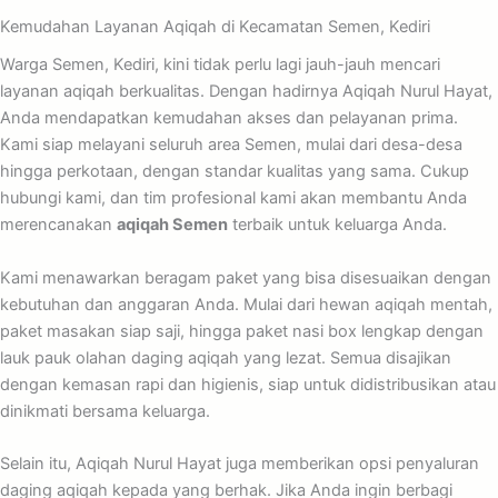
Kemudahan Layanan Aqiqah di Kecamatan Semen, Kediri
Warga Semen, Kediri, kini tidak perlu lagi jauh-jauh mencari
layanan aqiqah berkualitas. Dengan hadirnya Aqiqah Nurul Hayat,
Anda mendapatkan kemudahan akses dan pelayanan prima.
Kami siap melayani seluruh area Semen, mulai dari desa-desa
hingga perkotaan, dengan standar kualitas yang sama. Cukup
hubungi kami, dan tim profesional kami akan membantu Anda
merencanakan
aqiqah Semen
terbaik untuk keluarga Anda.
Kami menawarkan beragam paket yang bisa disesuaikan dengan
kebutuhan dan anggaran Anda. Mulai dari hewan aqiqah mentah,
paket masakan siap saji, hingga paket nasi box lengkap dengan
lauk pauk olahan daging aqiqah yang lezat. Semua disajikan
dengan kemasan rapi dan higienis, siap untuk didistribusikan atau
dinikmati bersama keluarga.
Selain itu, Aqiqah Nurul Hayat juga memberikan opsi penyaluran
daging aqiqah kepada yang berhak. Jika Anda ingin berbagi