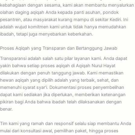
kebahagiaan dengan sesama, kami akan membantu menyalurkan
olahan daging aqiqah Anda kepada panti asuhan, pondok
pesantren, atau masyarakat kurang mampu di sekitar Kediri. Ini
adalah wujud komitmen kami untuk tidak hanya memudahkan
ibadah, tetapi juga menyebarkan keberkahan.
Proses Aqiqah yang Transparan dan Bertanggung Jawab
Transparansi adalah salah satu pilar layanan kami. Anda dapat
yakin bahwa setiap proses aqiqah di Aqiqah Nurul Hayat
dilakukan dengan penuh tanggung jawab. Kami memastikan
hewan aqiqah yang dipilih adalah yang terbaik, sehat, dan
memenuhi syarat syar’i. Dokumentasi proses penyembelihan
dapat kami sediakan jika diperlukan, memberikan ketenangan
pikiran bagi Anda bahwa ibadah telah dilaksanakan dengan
benar.
Tim kami yang ramah dan responsif selalu siap membantu Anda
mulai dari konsultasi awal, pemilihan paket, hingga proses