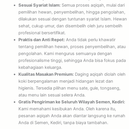
Sesuai Syariat Islam:
Semua proses aqiqah, mulai dari
pemilihan hewan, penyembelihan, hingga pengolahan,
dilakukan sesuai dengan tuntunan syariat Islam. Hewan
sehat, cukup umur, dan disembelih oleh juru sembelih
profesional bersertifikat.
Praktis dan Anti Repot:
Anda tidak perlu khawatir
tentang pemilihan hewan, proses penyembelihan, atau
pengolahan. Kami mengurus semuanya dengan
profesionalisme tinggi, sehingga Anda bisa fokus pada
kebahagiaan keluarga.
Kualitas Masakan Premium:
Daging aqiqah diolah oleh
koki berpengalaman menjadi hidangan lezat dan
higienis. Tersedia pilihan menu sate, gule, tongseng,
atau menu lain sesuai selera Anda.
Gratis Pengiriman ke Seluruh Wilayah Semen, Kediri:
Kami memahami kesibukan Anda. Oleh karena itu,
pesanan aqiqah Anda akan diantar langsung ke rumah
Anda di Semen, Kediri, tanpa biaya tambahan.