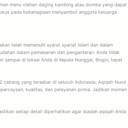
ilihan menu olahan daging kambing atau domba yang dapat
a fokus pada kebahagiaan menyambut anggota keluarga
akan telah memenuhi syarat syariat Islam dan dalam
kemudahan dalam pemesanan dan pengantaran. Anda tidak
 sampai di lokasi Anda di Kepala Nunggal, Bogor, tepat
2 cabang yang tersebar di seluruh Indonesia, Aqiqah Nurul
percayaan, kualitas, dan pelayanan prima. Jadikan momen
tikan setiap detail diperhatikan agar ibadah aqiqah Anda