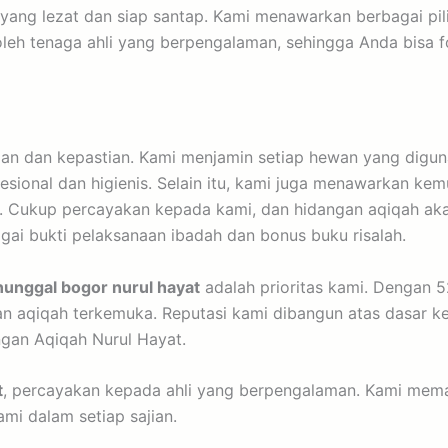
 yang lezat dan siap santap. Kami menawarkan berbagai p
 oleh tenaga ahli yang berpengalaman, sehingga Anda bis
gan dan kepastian. Kami menjamin setiap hewan yang digun
fesional dan higienis. Selain itu, kami juga menawarkan 
 Cukup percayakan kepada kami, dan hidangan aqiqah akan
gai bukti pelaksanaan ibadah dan bonus buku risalah.
nunggal bogor nurul hayat
adalah prioritas kami. Dengan 5
 aqiqah terkemuka. Reputasi kami dibangun atas dasar ke
ngan Aqiqah Nurul Hayat.
t
, percayakan kepada ahli yang berpengalaman. Kami memas
mi dalam setiap sajian.