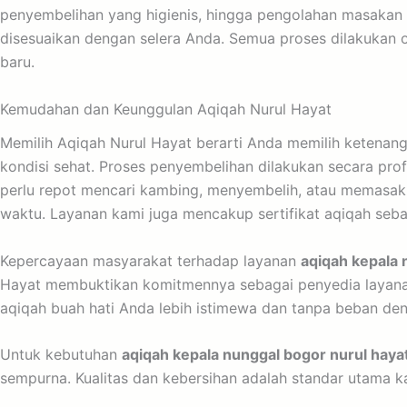
penyembelihan yang higienis, hingga pengolahan masakan
disesuaikan dengan selera Anda. Semua proses dilakukan
baru.
Kemudahan dan Keunggulan Aqiqah Nurul Hayat
Memilih Aqiqah Nurul Hayat berarti Anda memilih ketenan
kondisi sehat. Proses penyembelihan dilakukan secara pro
perlu repot mencari kambing, menyembelih, atau memasak.
waktu. Layanan kami juga mencakup sertifikat aqiqah seba
Kepercayaan masyarakat terhadap layanan
aqiqah kepala 
Hayat membuktikan komitmennya sebagai penyedia layanan
aqiqah buah hati Anda lebih istimewa dan tanpa beban de
Untuk kebutuhan
aqiqah kepala nunggal bogor nurul haya
sempurna. Kualitas dan kebersihan adalah standar utama ka