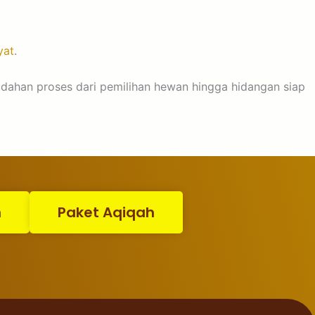
yat
.
mudahan proses dari pemilihan hewan hingga hidangan siap
n
Paket Aqiqah