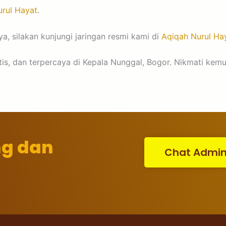
rul Hayat
.
a, silakan kunjungi jaringan resmi kami di
Aqiqah Nurul Ha
aktis, dan terpercaya di Kepala Nunggal, Bogor. Nikmati ke
ng dan
Chat Admi