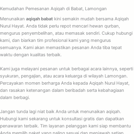
Kemudahan Pemesanan Aqiqah di Babat, Lamongan
Menunaikan
aqiqah babat
kini semakin mudah bersama Aqiqah
Nurul Hayat. Anda tidak perlu repot mencari hewan qurban,
mengurus penyembelihan, atau memasak sendiri. Cukup hubungi
kami, dan biarkan tim profesional kami yang mengurus
semuanya. Kami akan memastikan pesanan Anda tiba tepat
waktu dengan kualitas terbaik.
Kami juga melayani pesanan untuk berbagai acara lainnya, seperti
syukuran, pengajian, atau acara keluarga di wilayah Lamongan.
Percayakan momen berharga Anda kepada Aqiqah Nurul Hayat,
dan rasakan ketenangan dalam beribadah serta kebahagiaan
dalam berbagi.
Jangan tunda lagi niat baik Anda untuk menunaikan aqiqah.
Hubungi kami sekarang untuk konsultasi gratis dan dapatkan
penawaran terbaik. Tim layanan pelanggan kami siap membantu
Anda memilih paket yang paling sesuai dan menjawab setiap