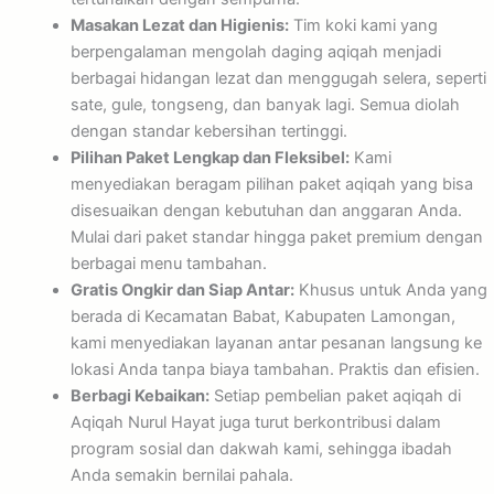
Masakan Lezat dan Higienis:
Tim koki kami yang
berpengalaman mengolah daging aqiqah menjadi
berbagai hidangan lezat dan menggugah selera, seperti
sate, gule, tongseng, dan banyak lagi. Semua diolah
dengan standar kebersihan tertinggi.
Pilihan Paket Lengkap dan Fleksibel:
Kami
menyediakan beragam pilihan paket aqiqah yang bisa
disesuaikan dengan kebutuhan dan anggaran Anda.
Mulai dari paket standar hingga paket premium dengan
berbagai menu tambahan.
Gratis Ongkir dan Siap Antar:
Khusus untuk Anda yang
berada di Kecamatan Babat, Kabupaten Lamongan,
kami menyediakan layanan antar pesanan langsung ke
lokasi Anda tanpa biaya tambahan. Praktis dan efisien.
Berbagi Kebaikan:
Setiap pembelian paket aqiqah di
Aqiqah Nurul Hayat juga turut berkontribusi dalam
program sosial dan dakwah kami, sehingga ibadah
Anda semakin bernilai pahala.