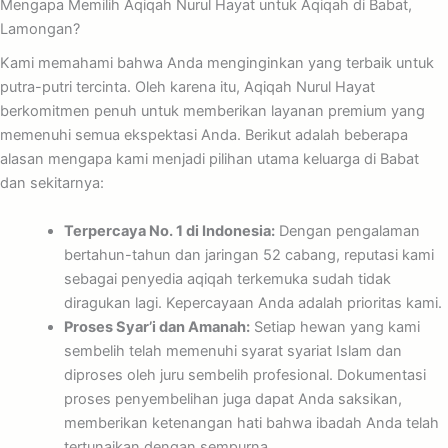
Mengapa Memilih Aqiqah Nurul Hayat untuk Aqiqah di Babat,
Lamongan?
Kami memahami bahwa Anda menginginkan yang terbaik untuk
putra-putri tercinta. Oleh karena itu, Aqiqah Nurul Hayat
berkomitmen penuh untuk memberikan layanan premium yang
memenuhi semua ekspektasi Anda. Berikut adalah beberapa
alasan mengapa kami menjadi pilihan utama keluarga di Babat
dan sekitarnya:
Terpercaya No. 1 di Indonesia:
Dengan pengalaman
bertahun-tahun dan jaringan 52 cabang, reputasi kami
sebagai penyedia aqiqah terkemuka sudah tidak
diragukan lagi. Kepercayaan Anda adalah prioritas kami.
Proses Syar’i dan Amanah:
Setiap hewan yang kami
sembelih telah memenuhi syarat syariat Islam dan
diproses oleh juru sembelih profesional. Dokumentasi
proses penyembelihan juga dapat Anda saksikan,
memberikan ketenangan hati bahwa ibadah Anda telah
tertunaikan dengan sempurna.