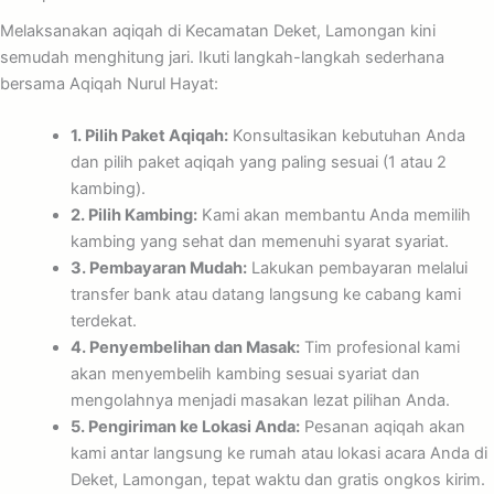
Melaksanakan aqiqah di Kecamatan Deket, Lamongan kini
semudah menghitung jari. Ikuti langkah-langkah sederhana
bersama Aqiqah Nurul Hayat:
1. Pilih Paket Aqiqah:
Konsultasikan kebutuhan Anda
dan pilih paket aqiqah yang paling sesuai (1 atau 2
kambing).
2. Pilih Kambing:
Kami akan membantu Anda memilih
kambing yang sehat dan memenuhi syarat syariat.
3. Pembayaran Mudah:
Lakukan pembayaran melalui
transfer bank atau datang langsung ke cabang kami
terdekat.
4. Penyembelihan dan Masak:
Tim profesional kami
akan menyembelih kambing sesuai syariat dan
mengolahnya menjadi masakan lezat pilihan Anda.
5. Pengiriman ke Lokasi Anda:
Pesanan aqiqah akan
kami antar langsung ke rumah atau lokasi acara Anda di
Deket, Lamongan, tepat waktu dan gratis ongkos kirim.