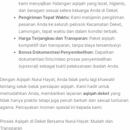
kami menyajikan hidangan aqiqah yang lezat, higienis,
dan beragam sesuai selera keluarga Anda di Deket.
Pengiriman Tepat Waktu:
Kami menjamin pengiriman
pesanan Anda ke seluruh pelosok Kecamatan Deket,
Lamongan, tepat waktu dan dalam kondisi terbaik.
Harga Terjangkau dan Transparan:
Paket aqiqah
kompetitif dan transparan, tanpa biaya tersembunyi.
Bonus Dokumentasi Penyembelihan:
Dapatkan
dokumentasi foto/video proses penyembelihan
(opsional) sebagai bukti pelaksanaan ibadah Anda.
Dengan Aqiqah Nurul Hayat, Anda tidak perlu lagi khawatir
tentang seluk-beluk persiapan aqiqah. Kami hadir untuk
memudahkan Anda, memberikan layanan
aqiqah deket
yang
tidak hanya praktis tetapi juga penuh berkah dan sesuai tuntunan
agama. Percayakan momen spesial ini kepada kami.
Proses Aqiqah di Deket Bersama Nurul Hayat: Mudah dan
Transparan