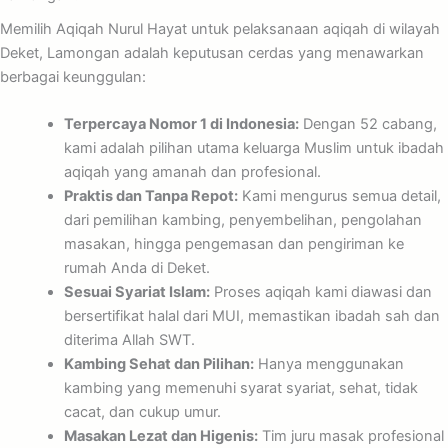
Memilih Aqiqah Nurul Hayat untuk pelaksanaan aqiqah di wilayah
Deket, Lamongan adalah keputusan cerdas yang menawarkan
berbagai keunggulan:
Terpercaya Nomor 1 di Indonesia:
Dengan 52 cabang,
kami adalah pilihan utama keluarga Muslim untuk ibadah
aqiqah yang amanah dan profesional.
Praktis dan Tanpa Repot:
Kami mengurus semua detail,
dari pemilihan kambing, penyembelihan, pengolahan
masakan, hingga pengemasan dan pengiriman ke
rumah Anda di Deket.
Sesuai Syariat Islam:
Proses aqiqah kami diawasi dan
bersertifikat halal dari MUI, memastikan ibadah sah dan
diterima Allah SWT.
Kambing Sehat dan Pilihan:
Hanya menggunakan
kambing yang memenuhi syarat syariat, sehat, tidak
cacat, dan cukup umur.
Masakan Lezat dan Higenis:
Tim juru masak profesional