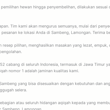
i pemilihan hewan hingga penyembelihan, dilakukan sesuai 
rsiapan. Tim kami akan mengurus semuanya, mulai dari pen
n pesanan ke lokasi Anda di Sambeng, Lamongan. Terima be
n resep pilihan, menghasilkan masakan yang lezat, empuk, 
 pengolahan.
52 cabang di seluruh Indonesia, termasuk di Jawa Timur 
iqah nomor 1 adalah jaminan kualitas kami.
 Sambeng yang bisa disesuaikan dengan kebutuhan dan angg
gugah selera.
 sebagian atau seluruh hidangan aqiqah kepada yang membu
tar Sambeng, Lamongan.