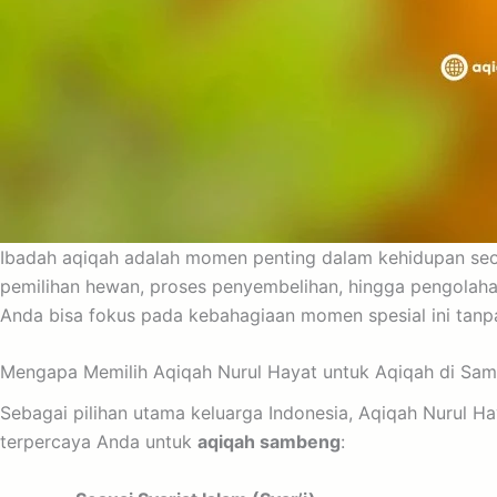
Ibadah aqiqah adalah momen penting dalam kehidupan seora
pemilihan hewan, proses penyembelihan, hingga pengolaha
Anda bisa fokus pada kebahagiaan momen spesial ini tanpa 
Mengapa Memilih Aqiqah Nurul Hayat untuk Aqiqah di Sa
Sebagai pilihan utama keluarga Indonesia, Aqiqah Nurul H
terpercaya Anda untuk
aqiqah sambeng
: