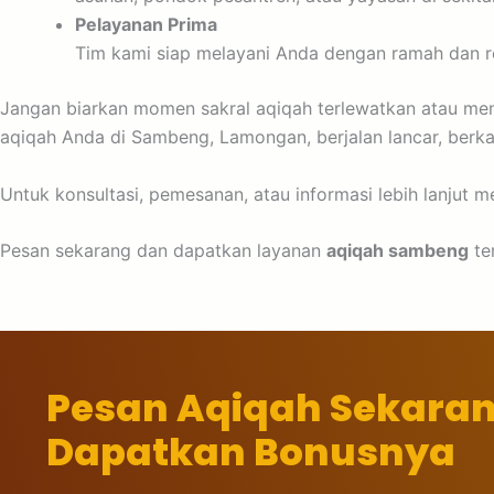
Pelayanan Prima
Tim kami siap melayani Anda dengan ramah dan res
Jangan biarkan momen sakral aqiqah terlewatkan atau me
aqiqah Anda di Sambeng, Lamongan, berjalan lancar, berka
Untuk konsultasi, pemesanan, atau informasi lebih lanjut 
Pesan sekarang dan dapatkan layanan
aqiqah sambeng
te
Pesan Aqiqah Sekara
Dapatkan Bonusnya