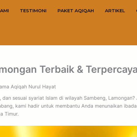
AMI
TESTIMONI
PAKET AQIQAH
ARTIKEL
ongan Terbaik & Terpercaya 
sama Aqiqah Nurul Hayat
, dan sesuai syariat Islam di wilayah Sambeng, Lamongan?
abang, kami hadir untuk membantu Anda menunaikan ibadah
a Timur.