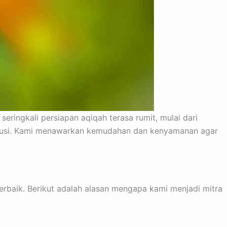
ringkali persiapan aqiqah terasa rumit, mulai dari
solusi. Kami menawarkan kemudahan dan kenyamanan agar
erbaik. Berikut adalah alasan mengapa kami menjadi mitra