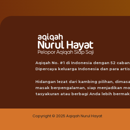
Aqiqah No. #1 di Indonesia dengan 52 caban
Dipercaya keluarga Indonesia dan para artis
Hidangan lezat dari kambing pilihan, dimasa
masak berpengalaman, siap menjadikan m
tasyakuran atau berbagi Anda lebih bermak
Copyright © 2025 Aqiqah Nurul Hayat