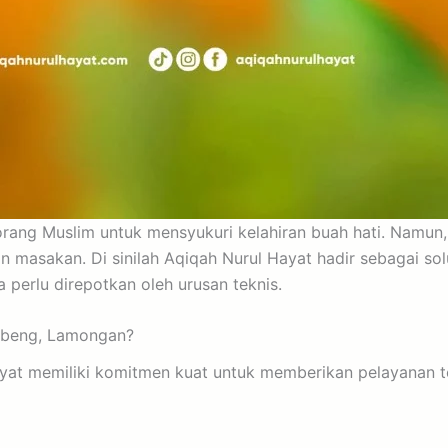
ng Muslim untuk mensyukuri kelahiran buah hati. Namun, se
n masakan. Di sinilah Aqiqah Nurul Hayat hadir sebagai 
perlu direpotkan oleh urusan teknis.
mbeng, Lamongan?
ayat memiliki komitmen kuat untuk memberikan pelayanan t