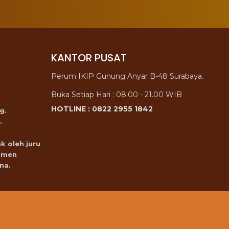
KANTOR PUSAT
Perum IKIP Gunung Anyar B-48 Surabaya.
Buka Setiap Hari : 08.00 - 21.00 WIB
HOTLINE : 0822 2955 1842
g.
.
k oleh juru
omen
na.