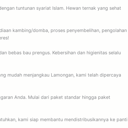
dengan tuntunan syariat Islam. Hewan ternak yang sehat
yediaan kambing/domba, proses penyembelihan, pengolahan
res!
dan bebas bau prengus. Kebersihan dan higienitas selalu
yang mudah menjangkau Lamongan, kami telah dipercaya
aran Anda. Mulai dari paket standar hingga paket
tuhkan, kami siap membantu mendistribusikannya ke panti