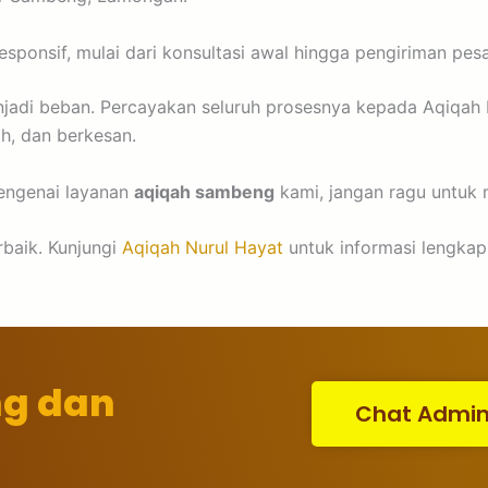
ponsif, mulai dari konsultasi awal hingga pengiriman pes
njadi beban. Percayakan seluruh prosesnya kepada Aqiqah
h, dan berkesan.
mengenai layanan
aqiqah sambeng
kami, jangan ragu untuk
rbaik. Kunjungi
Aqiqah Nurul Hayat
untuk informasi lengkap,
ng dan
Chat Admi