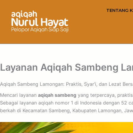
TENTANG K
Layanan Aqiqah Sambeng Lam
Aqiqah Sambeng Lamongan: Praktis, Syar’i, dan Lezat Ber
Mencari layanan
aqiqah sambeng
yang terpercaya, praktis
Sebagai layanan aqiqah nomor 1 di Indonesia dengan 52 c
berkah di Kecamatan Sambeng, Kabupaten Lamongan, Jaw