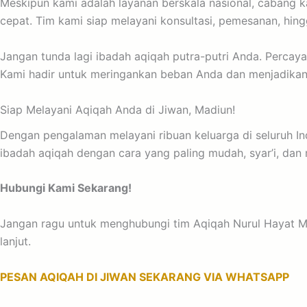
Meskipun kami adalah layanan berskala nasional, cabang
cepat. Tim kami siap melayani konsultasi, pemesanan, hing
Jangan tunda lagi ibadah aqiqah putra-putri Anda. Perca
Kami hadir untuk meringankan beban Anda dan menjadikan
Siap Melayani Aqiqah Anda di Jiwan, Madiun!
Dengan pengalaman melayani ribuan keluarga di seluruh In
ibadah aqiqah dengan cara yang paling mudah, syar’i, da
Hubungi Kami Sekarang!
Jangan ragu untuk menghubungi tim Aqiqah Nurul Hayat Mad
lanjut.
PESAN AQIQAH DI JIWAN SEKARANG VIA WHATSAPP