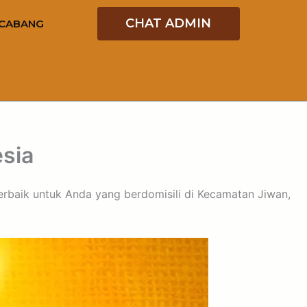
CHAT ADMIN
CABANG
esia
 terbaik untuk Anda yang berdomisili di Kecamatan Jiwan,