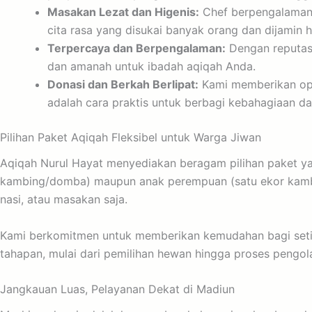
Masakan Lezat dan Higenis:
Chef berpengalaman k
cita rasa yang disukai banyak orang dan dijamin hi
Terpercaya dan Berpengalaman:
Dengan reputasi
dan amanah untuk ibadah aqiqah Anda.
Donasi dan Berkah Berlipat:
Kami memberikan opsi
adalah cara praktis untuk berbagi kebahagiaan d
Pilihan Paket Aqiqah Fleksibel untuk Warga Jiwan
Aqiqah Nurul Hayat menyediakan beragam pilihan paket ya
kambing/domba) maupun anak perempuan (satu ekor kambi
nasi, atau masakan saja.
Kami berkomitmen untuk memberikan kemudahan bagi setia
tahapan, mulai dari pemilihan hewan hingga proses pengol
Jangkauan Luas, Pelayanan Dekat di Madiun