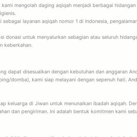
ami mengolah daging aqiqah menjadi berbagai hidangan lez
gienis.
 sebagai layanan aqiqah nomor 1 di Indonesia, pengalama
 donasi untuk menyalurkan sebagian atau seluruh hidanga
an keberkahan.
ng dapat disesuaikan dengan kebutuhan dan anggaran Anda.
ng/domba), kami siap melayani dengan sepenuh hati. And
p keluarga di Jiwan untuk menunaikan ibadah aqiqah. De
ahan dan pengiriman. Ini adalah bentuk komitmen kami seb