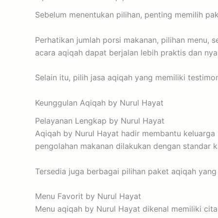
Sebelum menentukan pilihan, penting memilih pak
Perhatikan jumlah porsi makanan, pilihan menu, s
acara aqiqah dapat berjalan lebih praktis dan ny
Selain itu, pilih jasa aqiqah yang memiliki testi
Keunggulan Aqiqah by Nurul Hayat
Pelayanan Lengkap by Nurul Hayat
Aqiqah by Nurul Hayat hadir membantu keluarga 
pengolahan makanan dilakukan dengan standar kua
Tersedia juga berbagai pilihan paket aqiqah yan
Menu Favorit by Nurul Hayat
Menu aqiqah by Nurul Hayat dikenal memiliki cita