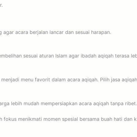
r.
 agar acara berjalan lancar dan sesuai harapan.
mbelihan sesuai aturan Islam agar ibadah aqiqah terasa leb
 menjadi menu favorit dalam acara aqiqah. Pilih jasa aqiqah
rga lebih mudah mempersiapkan acara aqiqah tanpa ribet.
ih fokus menikmati momen spesial bersama buah hati dan k