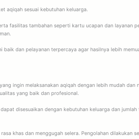
et aqiqah sesuai kebutuhan keluarga.
erta fasilitas tambahan seperti kartu ucapan dan layanan 
aman.
moni baik dan pelayanan terpercaya agar hasilnya lebih memu
yang ingin melaksanakan aqiqah dengan lebih mudah dan n
litas yang baik dan profesional.
g dapat disesuaikan dengan kebutuhan keluarga dan jumlah
 rasa khas dan menggugah selera. Pengolahan dilakukan sec