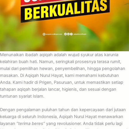
Menunaikan ibadah aqiqah adalah wujud syukur atas karunia
kelahiran buah hati. Namun, seringkali prosesnya terasa rumit,
mulai dari pemilihan hewan, penyembelihan, hingga pengolahan
masakan. Di Aqiqah Nurul Hayat, kami memahami kebutuhan
Anda. Kami hadir di Prigen, Pasuruan, untuk memastikan setiap
tahapan aqiqah berjalan lancar, higienis, dan sesuai dengan
tuntunan syariat Islam.
Dengan pengalaman puluhan tahun dan kepercayaan dari jutaan
keluarga di seluruh Indonesia, Aqiqah Nurul Hayat menawarkan
layanan
“terima beres”
yang revolusioner. Anda tidak perlu lagi