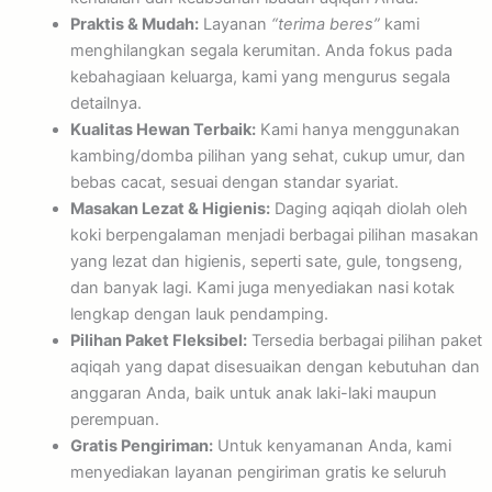
Praktis & Mudah:
Layanan
“terima beres”
kami
menghilangkan segala kerumitan. Anda fokus pada
kebahagiaan keluarga, kami yang mengurus segala
detailnya.
Kualitas Hewan Terbaik:
Kami hanya menggunakan
kambing/domba pilihan yang sehat, cukup umur, dan
bebas cacat, sesuai dengan standar syariat.
Masakan Lezat & Higienis:
Daging aqiqah diolah oleh
koki berpengalaman menjadi berbagai pilihan masakan
yang lezat dan higienis, seperti sate, gule, tongseng,
dan banyak lagi. Kami juga menyediakan nasi kotak
lengkap dengan lauk pendamping.
Pilihan Paket Fleksibel:
Tersedia berbagai pilihan paket
aqiqah yang dapat disesuaikan dengan kebutuhan dan
anggaran Anda, baik untuk anak laki-laki maupun
perempuan.
Gratis Pengiriman:
Untuk kenyamanan Anda, kami
menyediakan layanan pengiriman gratis ke seluruh