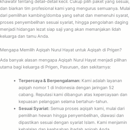
khawatir tentang detail-detail kecil. Cukup pilih paket yang sesuai,
dan biarkan tim profesional kami yang mengurus semuanya. Mulai
dari pemilihan kambing/domba yang sehat dan memenuhi syarat,
proses penyembelihan sesuai syariat, hingga pengolahan daging
menjadi hidangan lezat siap saji yang akan memanjakan lidah
keluarga dan tamu Anda.
Mengapa Memilih Aqiqah Nurul Hayat untuk Aqiqah di Prigen?
Ada banyak alasan mengapa Aqiqah Nurul Hayat menjadi pilihan
utama bagi keluarga di Prigen, Pasuruan, dan sekitarnya:
Terpercaya & Berpengalaman:
Kami adalah layanan
aqiqah nomor 1 di Indonesia dengan jaringan 52
cabang. Reputasi kami dibangun atas kepercayaan dan
kepuasan pelanggan selama bertahun-tahun.
Sesuai Syariat:
Semua proses aqiqah kami, mulai dari
pemilihan hewan hingga penyembelihan, diawasi dan
dipastikan sesuai dengan syariat Islam. Kami menjamin
kehalalan dan keabsahan ibadah aqiqah Anda.