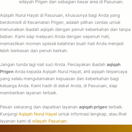
wilayah Prigen dan sebagian besar area di Pasuruan.
Aqiqah Nurul Hayat di Pasuruan, khususnya bagi Anda yang
berdomisili di Kecamatan Prigen, adalah pilihan cerdas untuk
menunaikan ibadah aqiqah dengan penuh keberkahan dan tanpa
beban. Kami siap melayani Anda dengan sepenuh hati,
memastikan momen spesial kelahiran buah hati Anda menjadi
lebih berkesan dan penuh berkah.
Jangan tunda lagi niat suci Anda. Percayakan ibadah
aqiqah
Prigen
Anda kepada Aqiqah Nurul Hayat, ahli aqiqah terpercaya
yang selalu mengutamakan kepuasan dan keberkahan bagi
keluarga Anda. Kami hadir di dekat Anda, di Pasuruan, siap
memberikan layanan terbaik.
Pesan sekarang dan dapatkan layanan
aqiqah prigen
terbaik.
Kunjungi
Aqiqah Nurul Hayat
untuk informasi lengkap, atau lihat
layanan kami di
wilayah Pasuruan
.