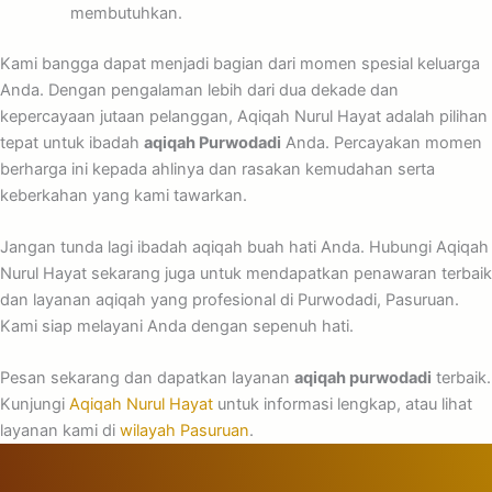
membutuhkan.
Kami bangga dapat menjadi bagian dari momen spesial keluarga
Anda. Dengan pengalaman lebih dari dua dekade dan
kepercayaan jutaan pelanggan, Aqiqah Nurul Hayat adalah pilihan
tepat untuk ibadah
aqiqah Purwodadi
Anda. Percayakan momen
berharga ini kepada ahlinya dan rasakan kemudahan serta
keberkahan yang kami tawarkan.
Jangan tunda lagi ibadah aqiqah buah hati Anda. Hubungi Aqiqah
Nurul Hayat sekarang juga untuk mendapatkan penawaran terbaik
dan layanan aqiqah yang profesional di Purwodadi, Pasuruan.
Kami siap melayani Anda dengan sepenuh hati.
Pesan sekarang dan dapatkan layanan
aqiqah purwodadi
terbaik.
Kunjungi
Aqiqah Nurul Hayat
untuk informasi lengkap, atau lihat
layanan kami di
wilayah Pasuruan
.