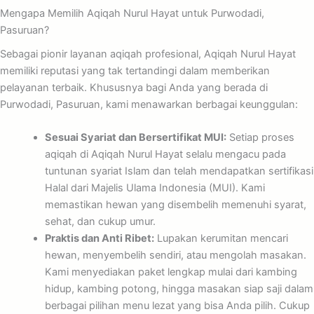
Mengapa Memilih Aqiqah Nurul Hayat untuk Purwodadi,
Pasuruan?
Sebagai pionir layanan aqiqah profesional, Aqiqah Nurul Hayat
memiliki reputasi yang tak tertandingi dalam memberikan
pelayanan terbaik. Khususnya bagi Anda yang berada di
Purwodadi, Pasuruan, kami menawarkan berbagai keunggulan:
Sesuai Syariat dan Bersertifikat MUI:
Setiap proses
aqiqah di Aqiqah Nurul Hayat selalu mengacu pada
tuntunan syariat Islam dan telah mendapatkan sertifikasi
Halal dari Majelis Ulama Indonesia (MUI). Kami
memastikan hewan yang disembelih memenuhi syarat,
sehat, dan cukup umur.
Praktis dan Anti Ribet:
Lupakan kerumitan mencari
hewan, menyembelih sendiri, atau mengolah masakan.
Kami menyediakan paket lengkap mulai dari kambing
hidup, kambing potong, hingga masakan siap saji dalam
berbagai pilihan menu lezat yang bisa Anda pilih. Cukup