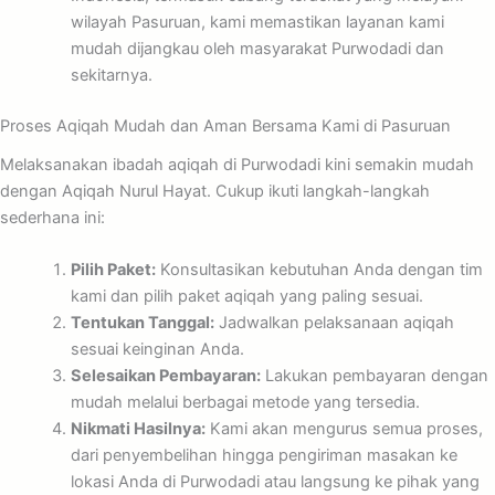
wilayah Pasuruan, kami memastikan layanan kami
mudah dijangkau oleh masyarakat Purwodadi dan
sekitarnya.
Proses Aqiqah Mudah dan Aman Bersama Kami di Pasuruan
Melaksanakan ibadah aqiqah di Purwodadi kini semakin mudah
dengan Aqiqah Nurul Hayat. Cukup ikuti langkah-langkah
sederhana ini:
Pilih Paket:
Konsultasikan kebutuhan Anda dengan tim
kami dan pilih paket aqiqah yang paling sesuai.
Tentukan Tanggal:
Jadwalkan pelaksanaan aqiqah
sesuai keinginan Anda.
Selesaikan Pembayaran:
Lakukan pembayaran dengan
mudah melalui berbagai metode yang tersedia.
Nikmati Hasilnya:
Kami akan mengurus semua proses,
dari penyembelihan hingga pengiriman masakan ke
lokasi Anda di Purwodadi atau langsung ke pihak yang