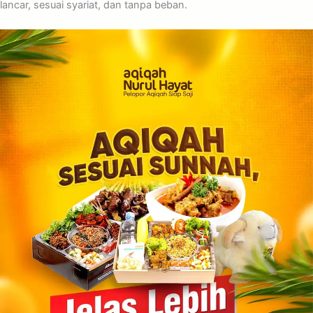
lancar, sesuai syariat, dan tanpa beban.