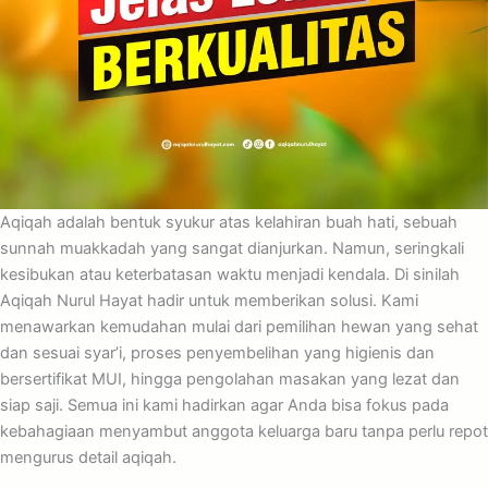
Aqiqah adalah bentuk syukur atas kelahiran buah hati, sebuah
sunnah muakkadah yang sangat dianjurkan. Namun, seringkali
kesibukan atau keterbatasan waktu menjadi kendala. Di sinilah
Aqiqah Nurul Hayat hadir untuk memberikan solusi. Kami
menawarkan kemudahan mulai dari pemilihan hewan yang sehat
dan sesuai syar’i, proses penyembelihan yang higienis dan
bersertifikat MUI, hingga pengolahan masakan yang lezat dan
siap saji. Semua ini kami hadirkan agar Anda bisa fokus pada
kebahagiaan menyambut anggota keluarga baru tanpa perlu repot
mengurus detail aqiqah.