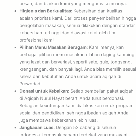
pesan, dan biarkan kami yang mengurus semuanya.
Higienis dan Berkualitas:
Kebersihan dan kualitas
adalah prioritas kami. Dari proses penyembelihan hingga
pengolahan masakan, semua dilakukan dengan standar
kebersihan tertinggi dan diawasi ketat oleh tim
profesional kami.
Pilihan Menu Masakan Beragam:
Kami menyajikan
berbagai pilihan menu masakan olahan daging kambing
yang lezat dan bervariasi, seperti sate, gule, tongseng,
krengsengan, dan banyak lagi. Anda bisa memilih sesuai
selera dan kebutuhan Anda untuk acara aqiqah di
Purwodadi.
Donasi untuk Kebaikan:
Setiap pembelian paket aqiqah
di Aqiqah Nurul Hayat berarti Anda turut berdonasi.
Sebagian keuntungan kami dialokasikan untuk program
sosial dan pendidikan, sehingga ibadah aqiqah Anda
juga membawa keberkahan lebih luas.
Jangkauan Luas:
Dengan 52 cabang di seluruh
Indonesia, termasuk cabang terdekat yang melayani