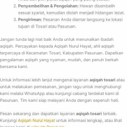
Penyembelihan & Pengolahan:
Hewan disembelih
sesuai syariat, kemudian diolah menjadi hidangan lezat.
Pengiriman:
Pesanan Anda diantar langsung ke lokasi
tujuan di Tosari atau Pasuruan.
Jangan tunda lagi niat baik Anda untuk menunaikan ibadah
aqiqah. Percayakan kepada Aqiqah Nurul Hayat, ahli aqiqah
terpercaya di Kecamatan Tosari, Kabupaten Pasuruan. Dapatkan
pengalaman aqiqah yang nyaman, mudah, dan penuh berkah
bersama kami.
Untuk informasi lebih lanjut mengenai layanan
aqiqah tosari
atau
untuk melakukan pemesanan, jangan ragu untuk menghubungi
kami melalui WhatsApp atau kunjungi cabang terdekat kami di
Pasuruan. Tim kami siap melayani Anda dengan sepenuh hati.
Pesan sekarang dan dapatkan layanan
aqiqah tosari
terbaik.
Kunjungi
Aqiqah Nurul Hayat
untuk informasi lengkap, atau lihat