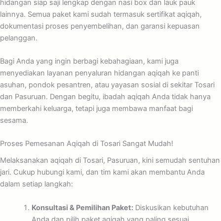
hidangan siap saji lengkap dengan nasi box dan lauk pauk
lainnya. Semua paket kami sudah termasuk sertifikat aqiqah,
dokumentasi proses penyembelihan, dan garansi kepuasan
pelanggan.
Bagi Anda yang ingin berbagi kebahagiaan, kami juga
menyediakan layanan penyaluran hidangan aqiqah ke panti
asuhan, pondok pesantren, atau yayasan sosial di sekitar Tosari
dan Pasuruan. Dengan begitu, ibadah aqiqah Anda tidak hanya
memberkahi keluarga, tetapi juga membawa manfaat bagi
sesama.
Proses Pemesanan Aqiqah di Tosari Sangat Mudah!
Melaksanakan aqiqah di Tosari, Pasuruan, kini semudah sentuhan
jari. Cukup hubungi kami, dan tim kami akan membantu Anda
dalam setiap langkah:
Konsultasi & Pemilihan Paket:
Diskusikan kebutuhan
Anda dan pilih paket aqiqah yang paling sesuai.