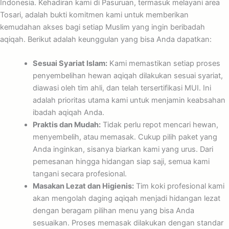
Indonesia. Kehadiran kami di Pasuruan, termasuk melayani area
Tosari, adalah bukti komitmen kami untuk memberikan
kemudahan akses bagi setiap Muslim yang ingin beribadah
aqiqah. Berikut adalah keunggulan yang bisa Anda dapatkan:
Sesuai Syariat Islam:
Kami memastikan setiap proses
penyembelihan hewan aqiqah dilakukan sesuai syariat,
diawasi oleh tim ahli, dan telah tersertifikasi MUI. Ini
adalah prioritas utama kami untuk menjamin keabsahan
ibadah aqiqah Anda.
Praktis dan Mudah:
Tidak perlu repot mencari hewan,
menyembelih, atau memasak. Cukup pilih paket yang
Anda inginkan, sisanya biarkan kami yang urus. Dari
pemesanan hingga hidangan siap saji, semua kami
tangani secara profesional.
Masakan Lezat dan Higienis:
Tim koki profesional kami
akan mengolah daging aqiqah menjadi hidangan lezat
dengan beragam pilihan menu yang bisa Anda
sesuaikan. Proses memasak dilakukan dengan standar