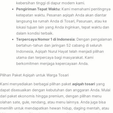
kebersihan tinggi di dapur modern kami.
Pengiriman Tepat Waktu:
Kami memahami pentingnya
ketepatan waktu. Pesanan aqiqah Anda akan diantar
langsung ke rumah Anda di Tosari, Pasuruan, atau ke
lokasi tujuan lain yang Anda inginkan, tepat waktu dan
dalam kondisi terbaik.
Terpercaya Nomor 1 di Indonesia:
Dengan pengalaman
bertahun-tahun dan jaringan 52 cabang di seluruh
Indonesia, Aqiqah Nurul Hayat telah menjadi pilihan
utama dan terpercaya bagi masyarakat. Kami
berkomitmen menjaga kepercayaan Anda.
Pilihan Paket Aqiqah untuk Warga Tosari
Kami menyediakan berbagai pilihan paket
aqiqah tosari
yang
dapat disesuaikan dengan kebutuhan dan anggaran Anda. Mulai
dari paket ekonomis hingga premium, dengan pilihan menu
olahan sate, gule, rendang, atau menu lainnya. Anda juga bisa
memilih untuk mendapatkan hewan hidup, daging mentah, atau