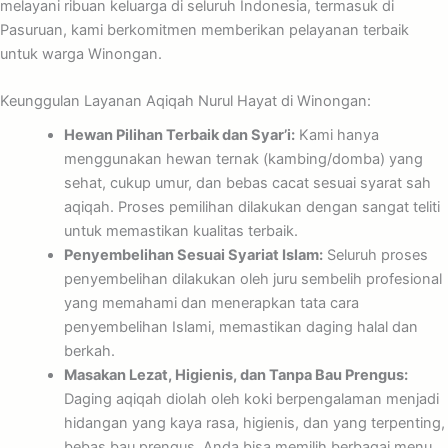
melayani ribuan keluarga di seluruh Indonesia, termasuk di
Pasuruan, kami berkomitmen memberikan pelayanan terbaik
untuk warga Winongan.
Keunggulan Layanan Aqiqah Nurul Hayat di Winongan:
Hewan Pilihan Terbaik dan Syar’i:
Kami hanya
menggunakan hewan ternak (kambing/domba) yang
sehat, cukup umur, dan bebas cacat sesuai syarat sah
aqiqah. Proses pemilihan dilakukan dengan sangat teliti
untuk memastikan kualitas terbaik.
Penyembelihan Sesuai Syariat Islam:
Seluruh proses
penyembelihan dilakukan oleh juru sembelih profesional
yang memahami dan menerapkan tata cara
penyembelihan Islami, memastikan daging halal dan
berkah.
Masakan Lezat, Higienis, dan Tanpa Bau Prengus:
Daging aqiqah diolah oleh koki berpengalaman menjadi
hidangan yang kaya rasa, higienis, dan yang terpenting,
bebas bau prengus. Anda bisa memilih berbagai menu