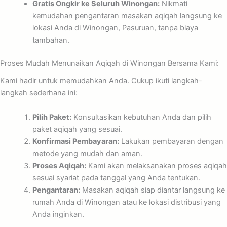
Gratis Ongkir ke Seluruh Winongan:
Nikmati
kemudahan pengantaran masakan aqiqah langsung ke
lokasi Anda di Winongan, Pasuruan, tanpa biaya
tambahan.
Proses Mudah Menunaikan Aqiqah di Winongan Bersama Kami:
Kami hadir untuk memudahkan Anda. Cukup ikuti langkah-
langkah sederhana ini:
Pilih Paket:
Konsultasikan kebutuhan Anda dan pilih
paket aqiqah yang sesuai.
Konfirmasi Pembayaran:
Lakukan pembayaran dengan
metode yang mudah dan aman.
Proses Aqiqah:
Kami akan melaksanakan proses aqiqah
sesuai syariat pada tanggal yang Anda tentukan.
Pengantaran:
Masakan aqiqah siap diantar langsung ke
rumah Anda di Winongan atau ke lokasi distribusi yang
Anda inginkan.