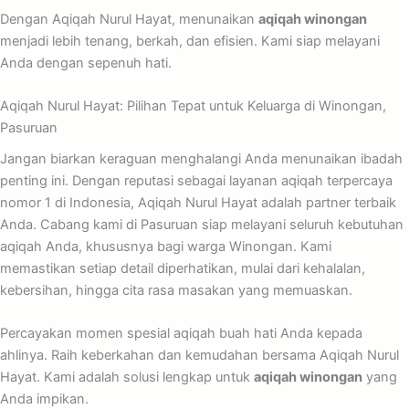
Dengan Aqiqah Nurul Hayat, menunaikan
aqiqah winongan
menjadi lebih tenang, berkah, dan efisien. Kami siap melayani
Anda dengan sepenuh hati.
Aqiqah Nurul Hayat: Pilihan Tepat untuk Keluarga di Winongan,
Pasuruan
Jangan biarkan keraguan menghalangi Anda menunaikan ibadah
penting ini. Dengan reputasi sebagai layanan aqiqah terpercaya
nomor 1 di Indonesia, Aqiqah Nurul Hayat adalah partner terbaik
Anda. Cabang kami di Pasuruan siap melayani seluruh kebutuhan
aqiqah Anda, khususnya bagi warga Winongan. Kami
memastikan setiap detail diperhatikan, mulai dari kehalalan,
kebersihan, hingga cita rasa masakan yang memuaskan.
Percayakan momen spesial aqiqah buah hati Anda kepada
ahlinya. Raih keberkahan dan kemudahan bersama Aqiqah Nurul
Hayat. Kami adalah solusi lengkap untuk
aqiqah winongan
yang
Anda impikan.