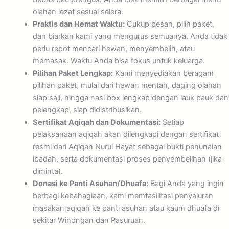
olahan lezat sesuai selera.
Praktis dan Hemat Waktu:
Cukup pesan, pilih paket,
dan biarkan kami yang mengurus semuanya. Anda tidak
perlu repot mencari hewan, menyembelih, atau
memasak. Waktu Anda bisa fokus untuk keluarga.
Pilihan Paket Lengkap:
Kami menyediakan beragam
pilihan paket, mulai dari hewan mentah, daging olahan
siap saji, hingga nasi box lengkap dengan lauk pauk dan
pelengkap, siap didistribusikan.
Sertifikat Aqiqah dan Dokumentasi:
Setiap
pelaksanaan aqiqah akan dilengkapi dengan sertifikat
resmi dari Aqiqah Nurul Hayat sebagai bukti penunaian
ibadah, serta dokumentasi proses penyembelihan (jika
diminta).
Donasi ke Panti Asuhan/Dhuafa:
Bagi Anda yang ingin
berbagi kebahagiaan, kami memfasilitasi penyaluran
masakan aqiqah ke panti asuhan atau kaum dhuafa di
sekitar Winongan dan Pasuruan.