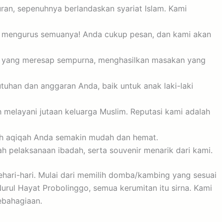
ran, sepenuhnya berlandaskan syariat Islam. Kami
 mengurus semuanya! Anda cukup pesan, dan kami akan
s yang meresap sempurna, menghasilkan masakan yang
uhan dan anggaran Anda, baik untuk anak laki-laki
h melayani jutaan keluarga Muslim. Reputasi kami adalah
ah aqiqah Anda semakin mudah dan hemat.
ah pelaksanaan ibadah, serta souvenir menarik dari kami.
ehari-hari. Mulai dari memilih domba/kambing yang sesuai
rul Hayat Probolinggo, semua kerumitan itu sirna. Kami
ebahagiaan.