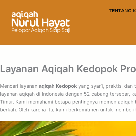
TENTANG K
Layanan Aqiqah Kedopok Prob
Mencari layanan
aqiqah Kedopok
yang syar’i, praktis, da
layanan aqiqah di Indonesia dengan 52 cabang tersebar, 
Timur. Kami memahami betapa pentingnya momen aqiqah bag
berkah. Oleh karena itu, kami berkomitmen untuk member