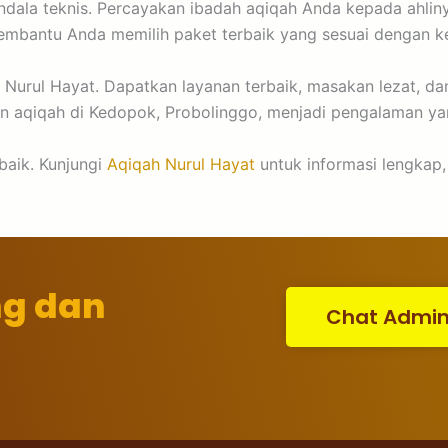
ndala teknis. Percayakan ibadah aqiqah Anda kepada ahlin
membantu Anda memilih paket terbaik yang sesuai dengan k
 Nurul Hayat. Dapatkan layanan terbaik, masakan lezat, 
en aqiqah di Kedopok, Probolinggo, menjadi pengalaman ya
baik. Kunjungi
Aqiqah Nurul Hayat
untuk informasi lengkap,
ng dan
Chat Admi