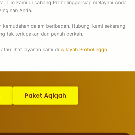
ya. Tim kami di cabang Probolinggo siap melayani Anda
einginan Anda.
dan kemudahan dalam beribadah. Hubungi kami sekarang
ng tak terlupakan dan penuh berkah.
 atau lihat layanan kami di
wilayah Probolinggo
.
n
Paket Aqiqah