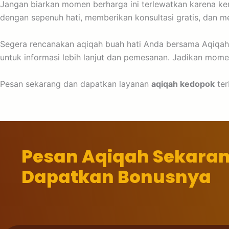
Jangan biarkan momen berharga ini terlewatkan karena ke
dengan sepenuh hati, memberikan konsultasi gratis, dan 
Segera rencanakan aqiqah buah hati Anda bersama Aqiqah
untuk informasi lebih lanjut dan pemesanan. Jadikan mom
Pesan sekarang dan dapatkan layanan
aqiqah kedopok
ter
Pesan Aqiqah Sekara
Dapatkan Bonusnya