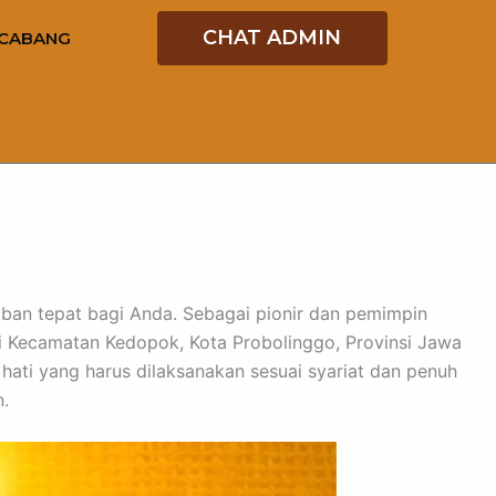
CHAT ADMIN
CABANG
waban tepat bagi Anda. Sebagai pionir dan pemimpin
i Kecamatan Kedopok, Kota Probolinggo, Provinsi Jawa
ati yang harus dilaksanakan sesuai syariat dan penuh
.