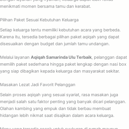
menikmati momen bersama tamu dan kerabat.
Pilihan Paket Sesuai Kebutuhan Keluarga
Setiap keluarga tentu memiliki kebutuhan acara yang berbeda.
Karena itu, tersedia berbagai pilihan paket aqiqah yang dapat
disesuaikan dengan budget dan jumlah tamu undangan.
Melalui layanan
Aqiqah Samarinda Ulu Terbaik
, pelanggan dapat
memilih paket sederhana hingga paket lengkap dengan nasi box
yang siap dibagikan kepada keluarga dan masyarakat sekitar.
Masakan Lezat Jadi Favorit Pelanggan
Selain proses aqiqah yang sesuai syariat, rasa masakan juga
menjadi salah satu faktor penting yang banyak dicari pelanggan.
Olahan kambing yang empuk dan tidak berbau membuat
hidangan lebih nikmat saat disajikan dalam acara keluarga.
Menu yang tersedia cocok untuk syukuran di rumah maupun