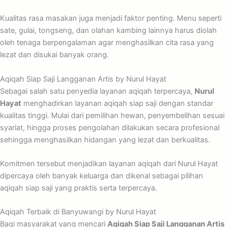
Kualitas rasa masakan juga menjadi faktor penting. Menu seperti
sate, gulai, tongseng, dan olahan kambing lainnya harus diolah
oleh tenaga berpengalaman agar menghasilkan cita rasa yang
lezat dan disukai banyak orang.
Aqiqah Siap Saji Langganan Artis by Nurul Hayat
Sebagai salah satu penyedia layanan aqiqah terpercaya,
Nurul
Hayat
menghadirkan layanan aqiqah siap saji dengan standar
kualitas tinggi. Mulai dari pemilihan hewan, penyembelihan sesuai
syariat, hingga proses pengolahan dilakukan secara profesional
sehingga menghasilkan hidangan yang lezat dan berkualitas.
Komitmen tersebut menjadikan layanan aqiqah dari Nurul Hayat
dipercaya oleh banyak keluarga dan dikenal sebagai pilihan
aqiqah siap saji yang praktis serta terpercaya.
Aqiqah Terbaik di Banyuwangi by Nurul Hayat
Bagi masyarakat yang mencari
Aqiqah Siap Saji Langganan Artis