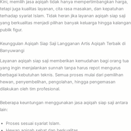
Kini, memilih jasa aqiqah tidak hanya mempertimbangkan harga,
tetapi juga kualitas layanan, cita rasa masakan, dan kepatuhan
terhadap syariat Islam. Tidak heran jika layanan aqiqah siap saji
yang berkualitas menjadi pilihan banyak keluarga hingga kalangan
publik figur.
Keunggulan Aqiqah Siap Saji Langganan Artis Aqiqah Terbaik di
Banyuwangi
Layanan aqiqah siap saji memberikan kemudahan bagi orang tua
yang ingin menjalankan sunnah tanpa harus repot mengurus
berbagai kebutuhan teknis. Semua proses mulai dari pemilihan
hewan, penyembelihan, pengolahan, hingga pengemasan
dilakukan oleh tim profesional.
Beberapa keuntungan menggunakan jasa aqiqah siap saji antara
lain:
Proses sesuai syariat Islam.
Hewan aqiqah sehat dan berkualitas.