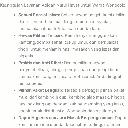
Keunggulan Layanan Aqiqah Nurul Hayat untuk Warga Wonocolo
Sesuai Syariat Islam:
Setiap hewan aqiqah kami dipilih
dan disembelih sesuai dengan tuntunan syariat,
memastikan ibadah Anda sah dan berkah.
Hewan Pilihan Terbaik:
Kami hanya menggunakan
kambing/domba sehat, cukup umur, dan berkualitas
tinggi untuk menjamin hasil masakan yang lezat dan
higienis.
Praktis dan Anti Ribet:
Dari pemilihan hewan,
penyembelihan, hingga pengolahan dan pengiriman,
semua kami tangani secara profesional. Anda tinggal
terima beres!
Pilihan Paket Lengkap:
Tersedia berbagai pilihan paket,
mulai dari kambing hidup, kambing siap masak, hingga
nasi box lengkap dengan lauk pendamping yang lezat,
cocok untuk distribusi di Wonocolo dan sekitarnya.
Dapur Higienis dan Juru Masak Berpengalaman:
Dapur
kami memenuhi standar kebersihan tertinggi, dan tim