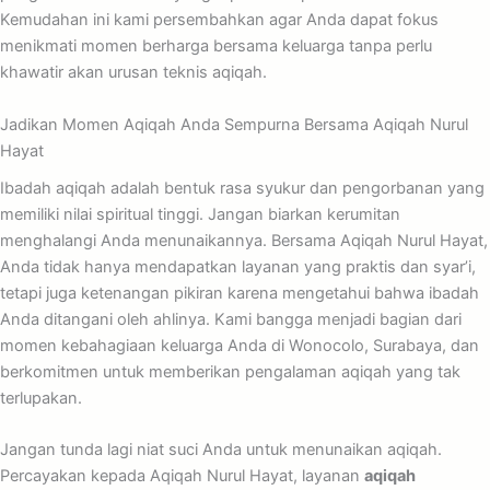
Kemudahan ini kami persembahkan agar Anda dapat fokus
menikmati momen berharga bersama keluarga tanpa perlu
khawatir akan urusan teknis aqiqah.
Jadikan Momen Aqiqah Anda Sempurna Bersama Aqiqah Nurul
Hayat
Ibadah aqiqah adalah bentuk rasa syukur dan pengorbanan yang
memiliki nilai spiritual tinggi. Jangan biarkan kerumitan
menghalangi Anda menunaikannya. Bersama Aqiqah Nurul Hayat,
Anda tidak hanya mendapatkan layanan yang praktis dan syar’i,
tetapi juga ketenangan pikiran karena mengetahui bahwa ibadah
Anda ditangani oleh ahlinya. Kami bangga menjadi bagian dari
momen kebahagiaan keluarga Anda di Wonocolo, Surabaya, dan
berkomitmen untuk memberikan pengalaman aqiqah yang tak
terlupakan.
Jangan tunda lagi niat suci Anda untuk menunaikan aqiqah.
Percayakan kepada Aqiqah Nurul Hayat, layanan
aqiqah