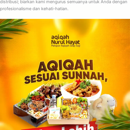
distribusi; biarkan kami mengurus semuanya untuk Anda dengan
profesionalisme dan kehati-hatian.