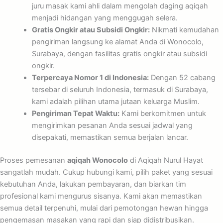
juru masak kami ahli dalam mengolah daging aqiqah
menjadi hidangan yang menggugah selera.
Gratis Ongkir atau Subsidi Ongkir:
Nikmati kemudahan
pengiriman langsung ke alamat Anda di Wonocolo,
Surabaya, dengan fasilitas gratis ongkir atau subsidi
ongkir.
Terpercaya Nomor 1 di Indonesia:
Dengan 52 cabang
tersebar di seluruh Indonesia, termasuk di Surabaya,
kami adalah pilihan utama jutaan keluarga Muslim.
Pengiriman Tepat Waktu:
Kami berkomitmen untuk
mengirimkan pesanan Anda sesuai jadwal yang
disepakati, memastikan semua berjalan lancar.
Proses pemesanan
aqiqah Wonocolo
di Aqiqah Nurul Hayat
sangatlah mudah. Cukup hubungi kami, pilih paket yang sesuai
kebutuhan Anda, lakukan pembayaran, dan biarkan tim
profesional kami mengurus sisanya. Kami akan memastikan
semua detail terpenuhi, mulai dari pemotongan hewan hingga
pengemasan masakan yang rapi dan siap didistribusikan.