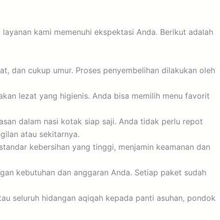
k layanan kami memenuhi ekspektasi Anda. Berikut adalah
acat, dan cukup umur. Proses penyembelihan dilakukan oleh
an lezat yang higienis. Anda bisa memilih menu favorit
n dalam nasi kotak siap saji. Anda tidak perlu repot
ilan atau sekitarnya.
i standar kebersihan yang tinggi, menjamin keamanan dan
ngan kebutuhan dan anggaran Anda. Setiap paket sudah
tau seluruh hidangan aqiqah kepada panti asuhan, pondok