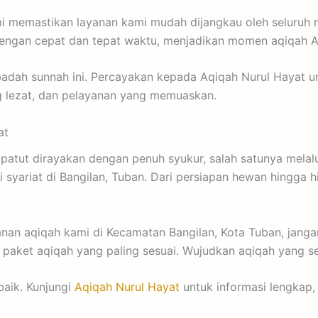
mi memastikan layanan kami mudah dijangkau oleh seluruh 
dengan cepat dan tepat waktu, menjadikan momen aqiqah A
adah sunnah ini. Percayakan kepada Aqiqah Nurul Hayat 
ng lezat, dan pelayanan yang memuaskan.
at
patut dirayakan dengan penuh syukur, salah satunya melal
syariat di Bangilan, Tuban. Dari persiapan hewan hingga 
anan aqiqah kami di Kecamatan Bangilan, Kota Tuban, jang
paket aqiqah yang paling sesuai. Wujudkan aqiqah yang se
baik. Kunjungi
Aqiqah Nurul Hayat
untuk informasi lengkap, 