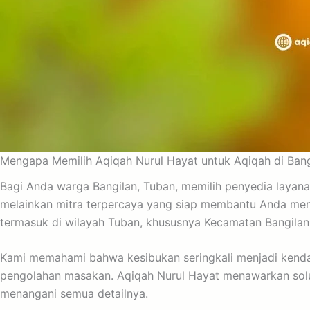
Mengapa Memilih Aqiqah Nurul Hayat untuk Aqiqah di Bang
Bagi Anda warga Bangilan, Tuban, memilih penyedia layana
melainkan mitra terpercaya yang siap membantu Anda menu
termasuk di wilayah Tuban, khususnya Kecamatan Bangilan
Kami memahami bahwa kesibukan seringkali menjadi kendal
pengolahan masakan. Aqiqah Nurul Hayat menawarkan sol
menangani semua detailnya.