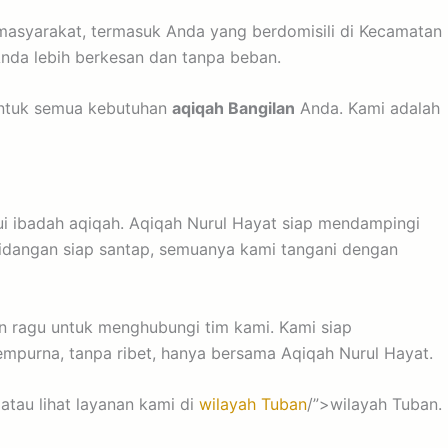
masyarakat, termasuk Anda yang berdomisili di Kecamatan
nda lebih berkesan dan tanpa beban.
untuk semua kebutuhan
aqiqah Bangilan
Anda. Kami adalah
ui ibadah aqiqah. Aqiqah Nurul Hayat siap mendampingi
hidangan siap santap, semuanya kami tangani dengan
an ragu untuk menghubungi tim kami. Kami siap
mpurna, tanpa ribet, hanya bersama Aqiqah Nurul Hayat.
atau lihat layanan kami di
wilayah Tuban
/”>wilayah Tuban.