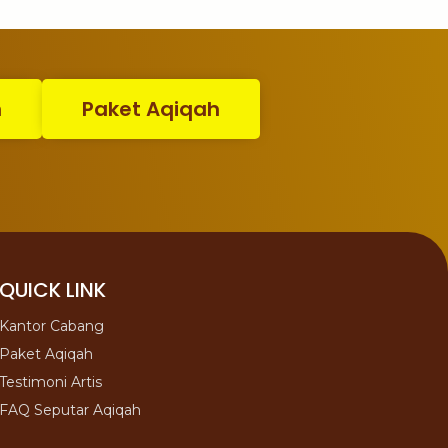
n
Paket Aqiqah
QUICK LINK
Kantor Cabang
Paket Aqiqah
Testimoni Artis
FAQ Seputar Aqiqah