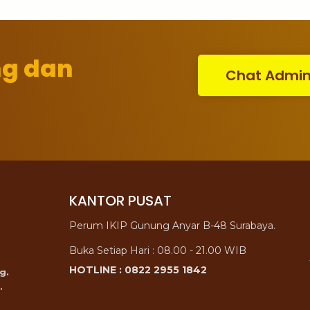
ng dan
Chat Admi
KANTOR PUSAT
Perum IKIP Gunung Anyar B-48 Surabaya.
Buka Setiap Hari : 08.00 - 21.00 WIB
HOTLINE : 0822 2955 1842
g.
.