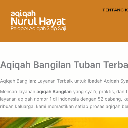
TENTANG K
Aqiqah Bangilan Tuban Terbai
Aqiqah Bangilan: Layanan Terbaik untuk Ibadah Aqiqah Syar
Mencari layanan
aqiqah Bangilan
yang syar’i, praktis, dan
layanan aqiqah nomor 1 di Indonesia dengan 52 cabang, 
ribuan keluarga, kami memastikan setiap proses aqiqah berj