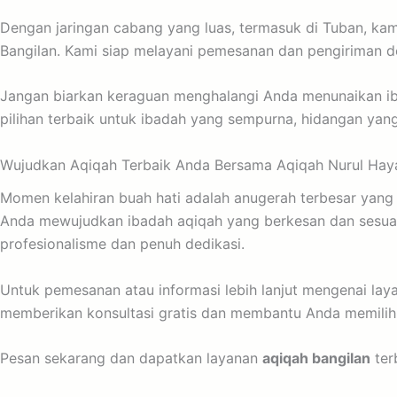
Dengan jaringan cabang yang luas, termasuk di Tuban, ka
Bangilan. Kami siap melayani pemesanan dan pengiriman 
Jangan biarkan keraguan menghalangi Anda menunaikan ib
pilihan terbaik untuk ibadah yang sempurna, hidangan ya
Wujudkan Aqiqah Terbaik Anda Bersama Aqiqah Nurul Hay
Momen kelahiran buah hati adalah anugerah terbesar yang 
Anda mewujudkan ibadah aqiqah yang berkesan dan sesuai 
profesionalisme dan penuh dedikasi.
Untuk pemesanan atau informasi lebih lanjut mengenai lay
memberikan konsultasi gratis dan membantu Anda memilih 
Pesan sekarang dan dapatkan layanan
aqiqah bangilan
ter