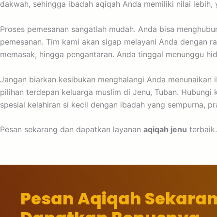
dakwah, sehingga ibadah aqiqah Anda memiliki nilai lebih
Proses pemesanan sangatlah mudah. Anda bisa menghubungi
pemesanan. Tim kami akan sigap melayani Anda dengan ram
memasak, hingga pengantaran. Anda tinggal menunggu hida
Jangan biarkan kesibukan menghalangi Anda menunaikan ib
pilihan terdepan keluarga muslim di Jenu, Tuban. Hubung
spesial kelahiran si kecil dengan ibadah yang sempurna, p
Pesan sekarang dan dapatkan layanan
aqiqah jenu
terbaik
Pesan Aqiqah Sekara