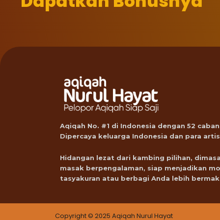
Dapatkan Bonusnya
Aqiqah No. #1 di Indonesia dengan 52 caban
Dipercaya keluarga Indonesia dan para artis
Hidangan lezat dari kambing pilihan, dimasa
masak berpengalaman, siap menjadikan m
tasyakuran atau berbagi Anda lebih bermak
Copyright © 2025 Aqiqah Nurul Hayat