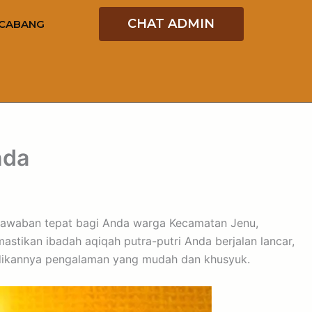
CHAT ADMIN
CABANG
nda
h jawaban tepat bagi Anda warga Kecamatan Jenu,
stikan ibadah aqiqah putra-putri Anda berjalan lancar,
dikannya pengalaman yang mudah dan khusyuk.