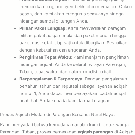
mencari kambing, menyembelih, atau memasak. Cukup
pesan, dan kami akan mengurus semuanya hingga
hidangan sampai di tangan Anda.
Pilihan Paket Lengkap:
Kami menyediakan beragam
pilihan paket aqiqah, mulai dari paket mandiri hingga
paket nasi kotak siap saji untuk dibagikan. Sesuaikan
dengan kebutuhan dan anggaran Anda.
Pengiriman Tepat Waktu:
Kami menjamin pengiriman
hidangan aqiqah Anda ke seluruh wilayah Parengan,
Tuban, tepat waktu dan dalam kondisi terbaik.
Berpengalaman & Terpercaya:
Dengan pengalaman
bertahun-tahun dan reputasi sebagai layanan aqiqah
nomor 1, Anda dapat mempercayakan ibadah aqiqah
buah hati Anda kepada kami tanpa keraguan.
Proses Aqiqah Mudah di Parengan Bersama Nurul Hayat
Kami menyadari bahwa kemudahan adalah kunci. Untuk warga
Parengan, Tuban, proses pemesanan
aqiqah parengan
di Aqiqah