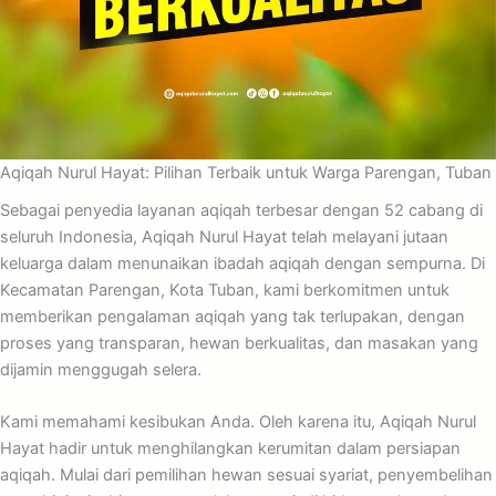
Aqiqah Nurul Hayat: Pilihan Terbaik untuk Warga Parengan, Tuban
Sebagai penyedia layanan aqiqah terbesar dengan 52 cabang di
seluruh Indonesia, Aqiqah Nurul Hayat telah melayani jutaan
keluarga dalam menunaikan ibadah aqiqah dengan sempurna. Di
Kecamatan Parengan, Kota Tuban, kami berkomitmen untuk
memberikan pengalaman aqiqah yang tak terlupakan, dengan
proses yang transparan, hewan berkualitas, dan masakan yang
dijamin menggugah selera.
Kami memahami kesibukan Anda. Oleh karena itu, Aqiqah Nurul
Hayat hadir untuk menghilangkan kerumitan dalam persiapan
aqiqah. Mulai dari pemilihan hewan sesuai syariat, penyembelihan