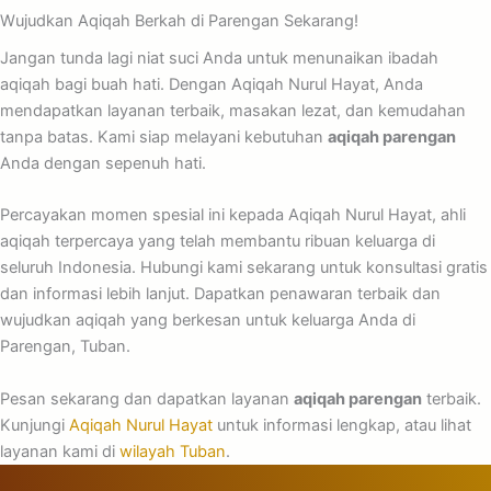
Wujudkan Aqiqah Berkah di Parengan Sekarang!
Jangan tunda lagi niat suci Anda untuk menunaikan ibadah
aqiqah bagi buah hati. Dengan Aqiqah Nurul Hayat, Anda
mendapatkan layanan terbaik, masakan lezat, dan kemudahan
tanpa batas. Kami siap melayani kebutuhan
aqiqah parengan
Anda dengan sepenuh hati.
Percayakan momen spesial ini kepada Aqiqah Nurul Hayat, ahli
aqiqah terpercaya yang telah membantu ribuan keluarga di
seluruh Indonesia. Hubungi kami sekarang untuk konsultasi gratis
dan informasi lebih lanjut. Dapatkan penawaran terbaik dan
wujudkan aqiqah yang berkesan untuk keluarga Anda di
Parengan, Tuban.
Pesan sekarang dan dapatkan layanan
aqiqah parengan
terbaik.
Kunjungi
Aqiqah Nurul Hayat
untuk informasi lengkap, atau lihat
layanan kami di
wilayah Tuban
.