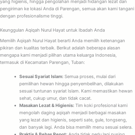
yang higienis, hingga pengolahan menjadi hidangan lezat dan
pengiriman ke lokasi Anda di Parengan, semua akan kami tangani
dengan profesionalisme tinggi.
Keunggulan Aqiqah Nurul Hayat untuk Ibadah Anda
Memilih Aqiqah Nurul Hayat berarti Anda memilih ketenangan
pikiran dan kualitas terbaik. Berikut adalah beberapa alasan
mengapa kami menjadi pilihan utama keluarga Indonesia,
termasuk di Kecamatan Parengan, Tuban:
Sesuai Syariat Islam:
Semua proses, mulai dari
pemilihan hewan hingga penyembelihan, dilakukan
sesuai tuntunan syariat Islam. Kami memastikan hewan
sehat, cukup umur, dan tidak cacat.
Masakan Lezat & Higienis:
Tim koki profesional kami
mengolah daging aqiqah menjadi berbagai masakan
yang lezat dan higienis, seperti sate, gule, tongseng,
dan banyak lagi. Anda bisa memilih menu sesuai selera.
Praktis & Bebas Repot:
Anda tidak perlu lagi pusing