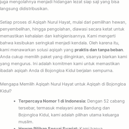
juga mengolahnya menjadi hidangan lezat siap saji yang bisa
langsung didistribusikan.
Setiap proses di Aqiqah Nurul Hayat, mulai dari pemilihan hewan,
penyembelihan, hingga pengolahan, diawasi secara ketat untuk
memastikan kehalalan dan kehigienisannya. Kami mengerti
bahwa kesibukan seringkali menjadi kendala. Oleh karena itu,
kami menawarkan solusi aqiqah yang
praktis dan tanpa beban
.
Anda cukup memilih paket yang diinginkan, sisanya biarkan kami
yang mengurus. Ini adalah komitmen kami untuk memastikan
ibadah aqiqah Anda di Bojongloa Kidul berjalan sempurna.
Mengapa Memilih Aqiqah Nurul Hayat untuk Aqiqah di Bojongloa
Kidul?
Terpercaya Nomor 1 di Indonesia:
Dengan 52 cabang
tersebar, termasuk melayani area Bandung dan
Bojongloa Kidul, kami adalah pilihan utama keluarga
muslim.
Hewan Pilihan Sesuai Syariat:
Kami hanya