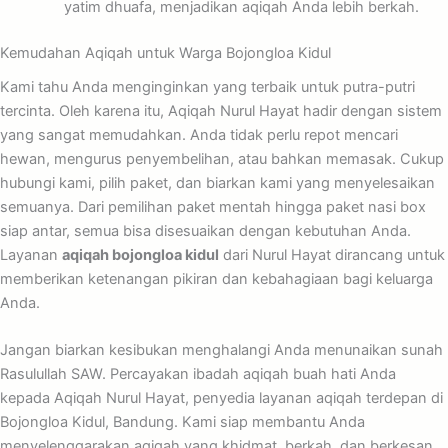
yatim dhuafa, menjadikan aqiqah Anda lebih berkah.
Kemudahan Aqiqah untuk Warga Bojongloa Kidul
Kami tahu Anda menginginkan yang terbaik untuk putra-putri
tercinta. Oleh karena itu, Aqiqah Nurul Hayat hadir dengan sistem
yang sangat memudahkan. Anda tidak perlu repot mencari
hewan, mengurus penyembelihan, atau bahkan memasak. Cukup
hubungi kami, pilih paket, dan biarkan kami yang menyelesaikan
semuanya. Dari pemilihan paket mentah hingga paket nasi box
siap antar, semua bisa disesuaikan dengan kebutuhan Anda.
Layanan
aqiqah bojongloa kidul
dari Nurul Hayat dirancang untuk
memberikan ketenangan pikiran dan kebahagiaan bagi keluarga
Anda.
Jangan biarkan kesibukan menghalangi Anda menunaikan sunah
Rasulullah SAW. Percayakan ibadah aqiqah buah hati Anda
kepada Aqiqah Nurul Hayat, penyedia layanan aqiqah terdepan di
Bojongloa Kidul, Bandung. Kami siap membantu Anda
menyelenggarakan aqiqah yang khidmat, berkah, dan berkesan.