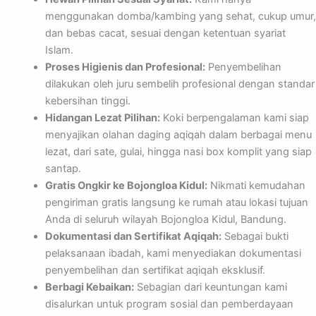
menggunakan domba/kambing yang sehat, cukup umur,
dan bebas cacat, sesuai dengan ketentuan syariat
Islam.
Proses Higienis dan Profesional:
Penyembelihan
dilakukan oleh juru sembelih profesional dengan standar
kebersihan tinggi.
Hidangan Lezat Pilihan:
Koki berpengalaman kami siap
menyajikan olahan daging aqiqah dalam berbagai menu
lezat, dari sate, gulai, hingga nasi box komplit yang siap
santap.
Gratis Ongkir ke Bojongloa Kidul:
Nikmati kemudahan
pengiriman gratis langsung ke rumah atau lokasi tujuan
Anda di seluruh wilayah Bojongloa Kidul, Bandung.
Dokumentasi dan Sertifikat Aqiqah:
Sebagai bukti
pelaksanaan ibadah, kami menyediakan dokumentasi
penyembelihan dan sertifikat aqiqah eksklusif.
Berbagi Kebaikan:
Sebagian dari keuntungan kami
disalurkan untuk program sosial dan pemberdayaan