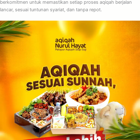
berkomitmen untuk memastikan setiap proses aqiqah berjalan
lancar, sesuai tuntunan syariat, dan tanpa repot.