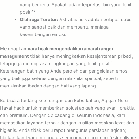
yang berbeda. Apakah ada interpretasi lain yang lebih
positif?
Olahraga Teratur:
Aktivitas fisik adalah pelepas stres
yang sangat baik dan membantu menjaga
keseimbangan emosi.
Menerapkan
cara bijak mengendalikan amarah anger
management
tidak hanya meningkatkan kesejahteraan pribadi,
tetapi juga menciptakan lingkungan yang lebih positif.
Ketenangan batin yang Anda peroleh dari pengelolaan emosi
yang baik juga selaras dengan nilai-nilai spiritual, seperti
menjalankan ibadah dengan hati yang lapang.
Berbicara tentang ketenangan dan keberkahan, Aqiqah Nurul
Hayat hadir untuk memberikan solusi aqiqah yang syar’i, praktis,
dan premium. Dengan 52 cabang di seluruh Indonesia, kami
memastikan layanan terbaik dengan kualitas masakan lezat dan
higienis. Anda tidak perlu repot mengurus persiapan aqiqah;
biarkan kami yang mengurus semuanya dengan profesionalisme