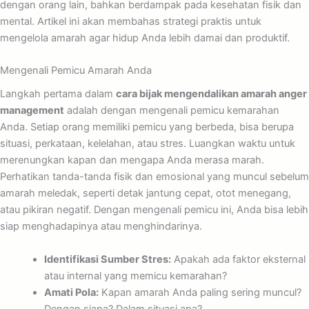
dengan orang lain, bahkan berdampak pada kesehatan fisik dan
mental. Artikel ini akan membahas strategi praktis untuk
mengelola amarah agar hidup Anda lebih damai dan produktif.
Mengenali Pemicu Amarah Anda
Langkah pertama dalam
cara bijak mengendalikan amarah anger
management
adalah dengan mengenali pemicu kemarahan
Anda. Setiap orang memiliki pemicu yang berbeda, bisa berupa
situasi, perkataan, kelelahan, atau stres. Luangkan waktu untuk
merenungkan kapan dan mengapa Anda merasa marah.
Perhatikan tanda-tanda fisik dan emosional yang muncul sebelum
amarah meledak, seperti detak jantung cepat, otot menegang,
atau pikiran negatif. Dengan mengenali pemicu ini, Anda bisa lebih
siap menghadapinya atau menghindarinya.
Identifikasi Sumber Stres:
Apakah ada faktor eksternal
atau internal yang memicu kemarahan?
Amati Pola:
Kapan amarah Anda paling sering muncul?
Dengan siapa? Dalam situasi apa?