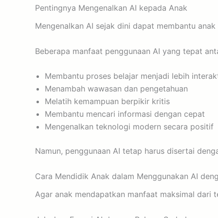
Pentingnya Mengenalkan AI kepada Anak
Mengenalkan AI sejak dini dapat membantu anak
Beberapa manfaat penggunaan AI yang tepat antar
Membantu proses belajar menjadi lebih interakt
Menambah wawasan dan pengetahuan
Melatih kemampuan berpikir kritis
Membantu mencari informasi dengan cepat
Mengenalkan teknologi modern secara positif
Namun, penggunaan AI tetap harus disertai deng
Cara Mendidik Anak dalam Menggunakan AI deng
Agar anak mendapatkan manfaat maksimal dari te