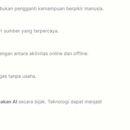
, bukan pengganti kemampuan berpikir manusia.
ri sumber yang terpercaya.
gan antara aktivitas online dan offline.
gas tanpa usaha.
akan AI
secara bijak. Teknologi dapat menjadi