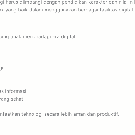
 harus diimbangi dengan pendidikan karakter dan nilai-nil
ak yang baik dalam menggunakan berbagai fasilitas digital.
ing anak menghadapi era digital.
gi
s informasi
yang sehat
faatkan teknologi secara lebih aman dan produktif.