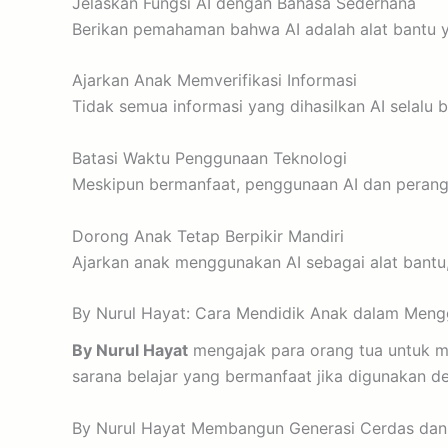
Jelaskan Fungsi AI dengan Bahasa Sederhana
Berikan pemahaman bahwa AI adalah alat bantu y
Ajarkan Anak Memverifikasi Informasi
Tidak semua informasi yang dihasilkan AI selalu 
Batasi Waktu Penggunaan Teknologi
Meskipun bermanfaat, penggunaan AI dan perangkat
Dorong Anak Tetap Berpikir Mandiri
Ajarkan anak menggunakan AI sebagai alat bantu,
By Nurul Hayat: Cara Mendidik Anak dalam Meng
By Nurul Hayat
mengajak para orang tua untuk 
sarana belajar yang bermanfaat jika digunakan 
By Nurul Hayat Membangun Generasi Cerdas dan