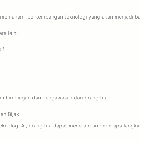
 memahami perkembangan teknologi yang akan menjadi ba
a lain:
if
an bimbingan dan pengawasan dari orang tua.
an Bijak
knologi AI, orang tua dapat menerapkan beberapa langkah