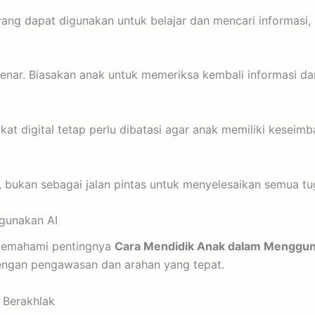
ang dapat digunakan untuk belajar dan mencari informasi
benar. Biasakan anak untuk memeriksa kembali informasi da
 digital tetap perlu dibatasi agar anak memiliki keseimban
 bukan sebagai jalan pintas untuk menyelesaikan semua tu
gunakan AI
memahami pentingnya
Cara Mendidik Anak dalam Menggun
dengan pengawasan dan arahan yang tepat.
 Berakhlak