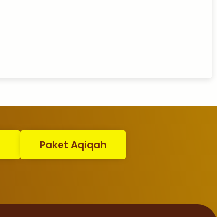
n
Paket Aqiqah