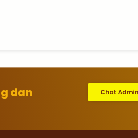
ng dan
Chat Admi