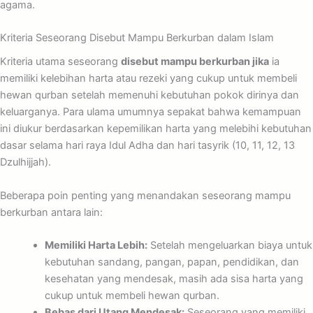
agama.
Kriteria Seseorang Disebut Mampu Berkurban dalam Islam
Kriteria utama seseorang
disebut mampu berkurban jika
ia
memiliki kelebihan harta atau rezeki yang cukup untuk membeli
hewan qurban setelah memenuhi kebutuhan pokok dirinya dan
keluarganya. Para ulama umumnya sepakat bahwa kemampuan
ini diukur berdasarkan kepemilikan harta yang melebihi kebutuhan
dasar selama hari raya Idul Adha dan hari tasyrik (10, 11, 12, 13
Dzulhijjah).
Beberapa poin penting yang menandakan seseorang mampu
berkurban antara lain:
Memiliki Harta Lebih:
Setelah mengeluarkan biaya untuk
kebutuhan sandang, pangan, papan, pendidikan, dan
kesehatan yang mendesak, masih ada sisa harta yang
cukup untuk membeli hewan qurban.
Bebas dari Utang Mendesak:
Seseorang yang memiliki