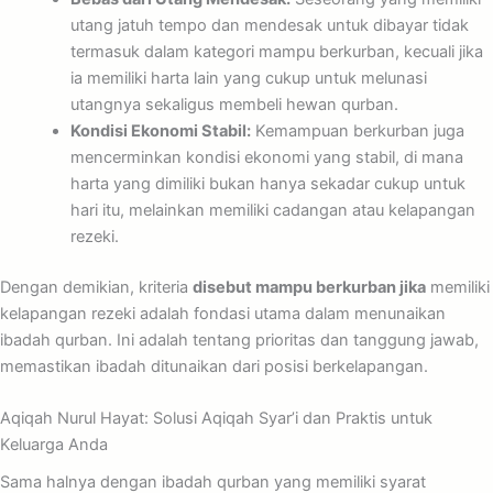
utang jatuh tempo dan mendesak untuk dibayar tidak
termasuk dalam kategori mampu berkurban, kecuali jika
ia memiliki harta lain yang cukup untuk melunasi
utangnya sekaligus membeli hewan qurban.
Kondisi Ekonomi Stabil:
Kemampuan berkurban juga
mencerminkan kondisi ekonomi yang stabil, di mana
harta yang dimiliki bukan hanya sekadar cukup untuk
hari itu, melainkan memiliki cadangan atau kelapangan
rezeki.
Dengan demikian, kriteria
disebut mampu berkurban jika
memiliki
kelapangan rezeki adalah fondasi utama dalam menunaikan
ibadah qurban. Ini adalah tentang prioritas dan tanggung jawab,
memastikan ibadah ditunaikan dari posisi berkelapangan.
Aqiqah Nurul Hayat: Solusi Aqiqah Syar’i dan Praktis untuk
Keluarga Anda
Sama halnya dengan ibadah qurban yang memiliki syarat