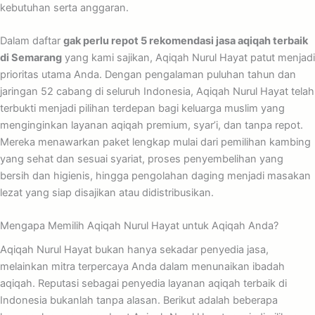
kebutuhan serta anggaran.
Dalam daftar
gak perlu repot 5 rekomendasi jasa aqiqah terbaik
di Semarang
yang kami sajikan, Aqiqah Nurul Hayat patut menjadi
prioritas utama Anda. Dengan pengalaman puluhan tahun dan
jaringan 52 cabang di seluruh Indonesia, Aqiqah Nurul Hayat telah
terbukti menjadi pilihan terdepan bagi keluarga muslim yang
menginginkan layanan aqiqah premium, syar’i, dan tanpa repot.
Mereka menawarkan paket lengkap mulai dari pemilihan kambing
yang sehat dan sesuai syariat, proses penyembelihan yang
bersih dan higienis, hingga pengolahan daging menjadi masakan
lezat yang siap disajikan atau didistribusikan.
Mengapa Memilih Aqiqah Nurul Hayat untuk Aqiqah Anda?
Aqiqah Nurul Hayat bukan hanya sekadar penyedia jasa,
melainkan mitra terpercaya Anda dalam menunaikan ibadah
aqiqah. Reputasi sebagai penyedia layanan aqiqah terbaik di
Indonesia bukanlah tanpa alasan. Berikut adalah beberapa