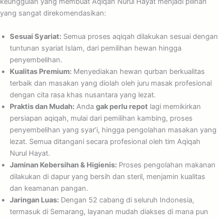
keunggulan yang membuat Aqiqah Nurul Hayat menjadi pilihan
yang sangat direkomendasikan:
Sesuai Syariat:
Semua proses aqiqah dilakukan sesuai dengan
tuntunan syariat Islam, dari pemilihan hewan hingga
penyembelihan.
Kualitas Premium:
Menyediakan hewan qurban berkualitas
terbaik dan masakan yang diolah oleh juru masak profesional
dengan cita rasa khas nusantara yang lezat.
Praktis dan Mudah:
Anda
gak perlu repot
lagi memikirkan
persiapan aqiqah, mulai dari pemilihan kambing, proses
penyembelihan yang syar’i, hingga pengolahan masakan yang
lezat. Semua ditangani secara profesional oleh tim Aqiqah
Nurul Hayat.
Jaminan Kebersihan & Higienis:
Proses pengolahan makanan
dilakukan di dapur yang bersih dan steril, menjamin kualitas
dan keamanan pangan.
Jaringan Luas:
Dengan 52 cabang di seluruh Indonesia,
termasuk di Semarang, layanan mudah diakses di mana pun