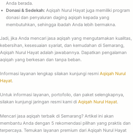
Anda berada.
Donasi & Sedekah:
Aqiqah Nurul Hayat juga memiliki program
donasi dan penyaluran daging aqiqah kepada yang
membutuhkan, sehingga ibadah Anda lebih bermakna.
Jadi, jika Anda mencari jasa aqiqah yang mengutamakan kualitas,
kebersihan, kesesuaian syariat, dan kemudahan di Semarang,
Aqiqah Nurul Hayat adalah jawabannya. Dapatkan pengalaman
aqiqah yang berkesan dan tanpa beban.
Informasi layanan lengkap silakan kunjungi resmi
Aqiqah Nurul
Hayat
.
Untuk informasi layanan, portofolio, dan paket selengkapnya,
silakan kunjungi jaringan resmi kami di
Aqiqah Nurul Hayat
.
Mencari jasa aqiqah terbaik di Semarang? Artikel ini akan
membantu Anda dengan 5 rekomendasi pilihan yang praktis dan
terpercaya. Temukan layanan premium dari Aqiqah Nurul Hayat