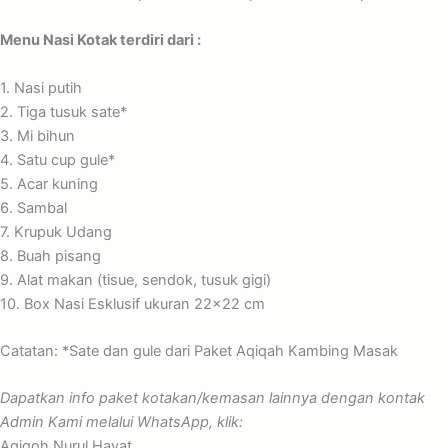
Menu Nasi Kotak terdiri dari :
1. Nasi putih
2. Tiga tusuk sate*
3. Mi bihun
4. Satu cup gule*
5. Acar kuning
6. Sambal
7. Krupuk Udang
8. Buah pisang
9. Alat makan (tisue, sendok, tusuk gigi)
10. Box Nasi Esklusif ukuran 22×22 cm
Catatan: *Sate dan gule dari Paket Aqiqah Kambing Masak
Dapatkan info paket kotakan/kemasan lainnya dengan kontak
Admin Kami melalui WhatsApp, klik:
Aqiqoh Nurul Hayat