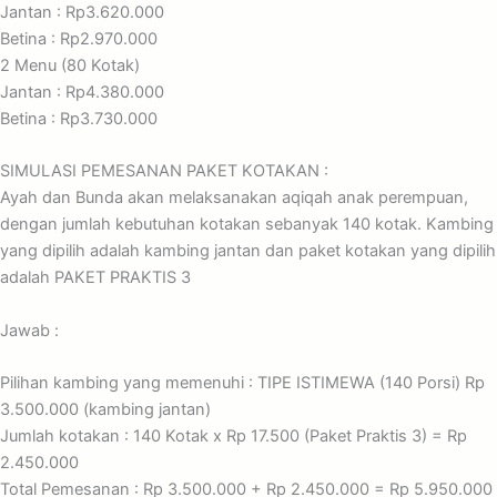
Jantan : Rp3.620.000
Betina : Rp2.970.000
2 Menu (80 Kotak)
Jantan : Rp4.380.000
Betina : Rp3.730.000
SIMULASI PEMESANAN PAKET KOTAKAN :
Ayah dan Bunda akan melaksanakan aqiqah anak perempuan,
dengan jumlah kebutuhan kotakan sebanyak 140 kotak. Kambing
yang dipilih adalah kambing jantan dan paket kotakan yang dipilih
adalah PAKET PRAKTIS 3
Jawab :
Pilihan kambing yang memenuhi : TIPE ISTIMEWA (140 Porsi) Rp
3.500.000 (kambing jantan)
Jumlah kotakan : 140 Kotak x Rp 17.500 (Paket Praktis 3) = Rp
2.450.000
Total Pemesanan : Rp 3.500.000 + Rp 2.450.000 = Rp 5.950.000