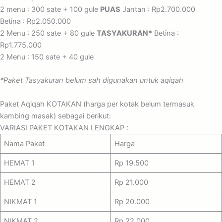
2 menu : 300 sate + 100 gule
PUAS
Jantan : Rp2.700.000
Betina : Rp2.050.000
2 Menu : 250 sate + 80 gule
TASYAKURAN*
Betina :
Rp1.775.000
2 Menu : 150 sate + 40 gule
*Paket Tasyakuran belum sah digunakan untuk aqiqah
Paket Aqiqah KOTAKAN (harga per kotak belum termasuk
kambing masak) sebagai berikut:
VARIASI PAKET KOTAKAN LENGKAP :
Nama Paket
Harga
HEMAT 1
Rp 19.500
HEMAT 2
Rp 21.000
NIKMAT 1
Rp 20.000
NIKMAT 2
Rp 22.000