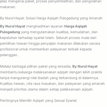
jelas mengenai paket, proses penyembelihan, dan pengolahan
makanan.
By Nurul Hayat: Solusi Harga Aqiqah Pulogadung yang Amanah
By Nurul Hayat
menghadirkan layanan
Harga Aqiqah
Pulogadung
yang mengutamakan kualitas, kemudahan, dan
kepatuhan terhadap syariat Islam. Seluruh proses mulai dari
pemilihan hewan hingga penyajian makanan dilakukan secara
profesional untuk memberikan pelayanan terbaik kepada
pelanggan.
Melalui berbagai pilihan paket yang tersedia,
By Nurul Hayat
membantu keluarga melaksanakan aqiqah dengan lebih praktis
tanpa mengurangi nilai ibadah yang terkandung di dalamnya.
Kualitas hewan, cita rasa masakan, dan pelayanan yang amanah
menjadi prioritas utama dalam setiap pelaksanaan aqiqah.
Pentingnya Memilih Aqiqah yang Sesuai Syariat