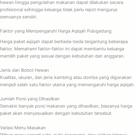
hewan hingga pengolahan makanan dapat dilakukan secara
profesional sehingga keluarga tidak perlu repot mengurus
semuanya sendiri.
Faktor yang Mempengaruhi Harga Aqiqah Pulogadung
Harga paket aqiqah dapat berbeda-beda tergantung beberapa
faktor. Memahami faktor-faktor ini dapat membantu keluarga
memilih paket yang sesuai dengan kebutuhan dan anggaran.
Jenis dan Bobot Hewan
Kualitas, ukuran, dan jenis kambing atau domba yang digunakan
menjadi salah satu faktor utama yang memengaruhi harga aqiqah.
Jumlah Porsi yang Dihasilkan
Semakin banyak porsi makanan yang dihasilkan, biasanya harga
paket akan menyesuaikan dengan kebutuhan tersebut.
Variasi Menu Masakan
Pilihan menu seperti sate, gulai, tongseng, atau olahan lainnya