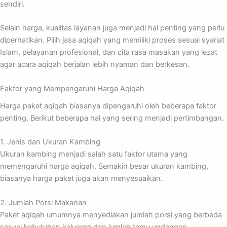
sendiri.
Selain harga, kualitas layanan juga menjadi hal penting yang perlu
diperhatikan. Pilih jasa aqiqah yang memiliki proses sesuai syariat
Islam, pelayanan profesional, dan cita rasa masakan yang lezat
agar acara aqiqah berjalan lebih nyaman dan berkesan.
Faktor yang Mempengaruhi Harga Aqiqah
Harga paket aqiqah biasanya dipengaruhi oleh beberapa faktor
penting. Berikut beberapa hal yang sering menjadi pertimbangan.
1. Jenis dan Ukuran Kambing
Ukuran kambing menjadi salah satu faktor utama yang
memengaruhi harga aqiqah. Semakin besar ukuran kambing,
biasanya harga paket juga akan menyesuaikan.
2. Jumlah Porsi Makanan
Paket aqiqah umumnya menyediakan jumlah porsi yang berbeda
sesuai kebutuhan keluarga dan jumlah tamu undangan.