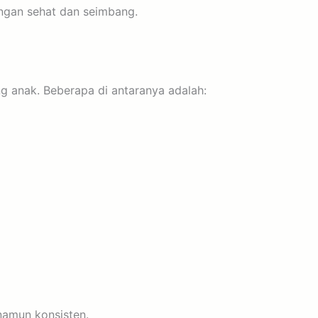
ngan sehat dan seimbang.
 anak. Beberapa di antaranya adalah:
namun konsisten.