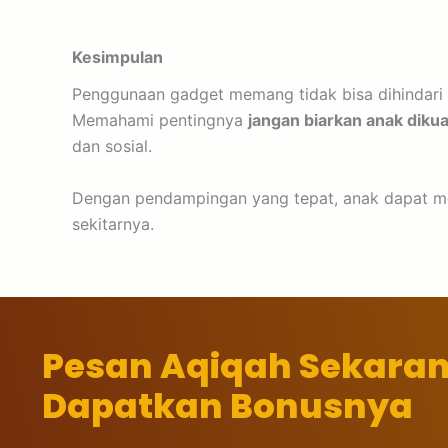
Kesimpulan
Penggunaan gadget memang tidak bisa dihindari 
Memahami pentingnya
jangan biarkan anak diku
dan sosial.
Dengan pendampingan yang tepat, anak dapat mem
sekitarnya.
Pesan Aqiqah Sekara
Dapatkan Bonusnya