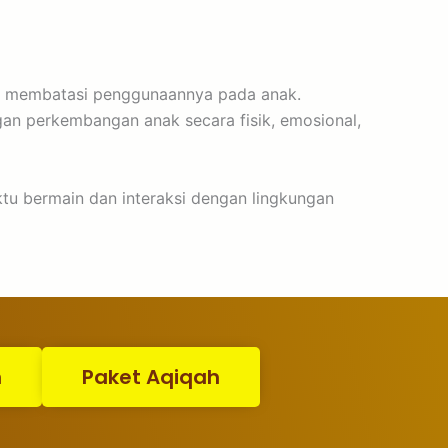
an membatasi penggunaannya pada anak.
n perkembangan anak secara fisik, emosional,
tu bermain dan interaksi dengan lingkungan
n
Paket Aqiqah