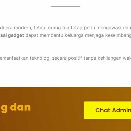
di era modern, tetapi orang tua tetap perlu mengawasi d
asai gadget
dapat membantu keluarga menjaga keseimbanga
anfaatkan teknologi secara positif tanpa kehilangan wak
ng dan
Chat Admi