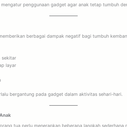
am mengatur penggunaan gadget agar anak tetap tumbuh de
 memberikan berbagai dampak negatif bagi tumbuh kembang
 sekitar
ap layar
n
terlalu bergantung pada gadget dalam aktivitas sehari-hari.
 Anak
, orang tua perlu menerapkan beberapa langkah sederhana 