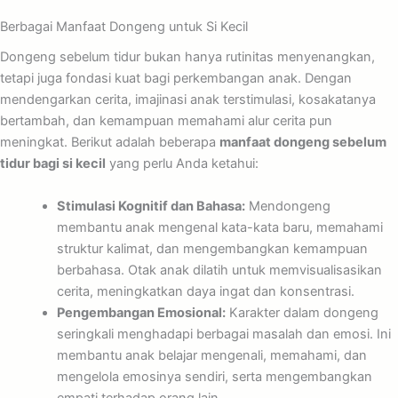
Berbagai Manfaat Dongeng untuk Si Kecil
Dongeng sebelum tidur bukan hanya rutinitas menyenangkan,
tetapi juga fondasi kuat bagi perkembangan anak. Dengan
mendengarkan cerita, imajinasi anak terstimulasi, kosakatanya
bertambah, dan kemampuan memahami alur cerita pun
meningkat. Berikut adalah beberapa
manfaat dongeng sebelum
tidur bagi si kecil
yang perlu Anda ketahui:
Stimulasi Kognitif dan Bahasa:
Mendongeng
membantu anak mengenal kata-kata baru, memahami
struktur kalimat, dan mengembangkan kemampuan
berbahasa. Otak anak dilatih untuk memvisualisasikan
cerita, meningkatkan daya ingat dan konsentrasi.
Pengembangan Emosional:
Karakter dalam dongeng
seringkali menghadapi berbagai masalah dan emosi. Ini
membantu anak belajar mengenali, memahami, dan
mengelola emosinya sendiri, serta mengembangkan
empati terhadap orang lain.