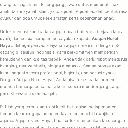
orang tua juga memiliki tanggung jawab untuk memenuhi hak
anak dalam syariat Islam, yaitu aqiqah. Aqiqah adalah bentuk rasa
syukur dan doa untuk keselamatan serta keberkahan anak.
Untuk memastikan ibadah aqiqah buah hati Anda berjalan lancar,
syar’i, dan sesuai harapan, percayakan kepada
Aqiqah Nurul
Hayat
. Sebagai penyedia layanan aqiqah premium dengan 52
cabang di seluruh Indonesia, kami berkomitmen memberikan
kemudahan dan kualitas terbaik. Anda tidak perlu repot mengurus
kambing, menyembelih, hingga memasak. Semua proses akan
kami tangani secara profesional, higienis, dan sesuai syariat.
Dengan Aqiqah Nurul Hayat, Anda bisa fokus pada momen-
momen berharga bersama si kecil, seperti mendongeng, tanpa
perlu khawatir urusan aqiqah.
Pilihlah yang terbaik untuk si kecil, baik dalam setiap momen
tumbuh kembangnya maupun dalam memenuhi kewajiban
agama. Aqiqah Nurul Hayat hadir untuk memberikan ketenangan
pikiran dan kemudahan dalam melaksanakan ibadah aqiqah yang