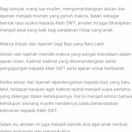
Bagi banyak orang tua muslim, mengumandangkan adzan dan
iqamah menjadi momen yang penuh makna. Selain sebagai
bentuk rasa syukur kepada Allah SWT, amalan ini juga diharapkan
menjadi awal yang baik bagi perjalanan hidup sang anak.
Makna Adzan dan Iqamah bagi Bayi yang Baru Lahir
Adzan dan iqamah memiliki makna yang sangat mendalam dalam
ajaran Islam. Kalimat-kalimat yang dikumandangkan berisi
pengagungan kepada Allah SWT serta ajakan untuk beribadah.
Ketika adzan dan iqamah diperdengarkan kepada bayi yang baru
lahir, terdapat harapan agar kalimat tauhid menjadi suara pertama
yang didengar dalam kehidupannya. Hal ini menjadi simbol bahwa
kehidupan seorang muslim hendaknya selalu berlandaskan
keimanan kepada Allah SWT.
Selain itu, amalan ini juga menjadi bentuk doa agar anak tumbuh
dalam lindungan dan petunjuk-Nya.