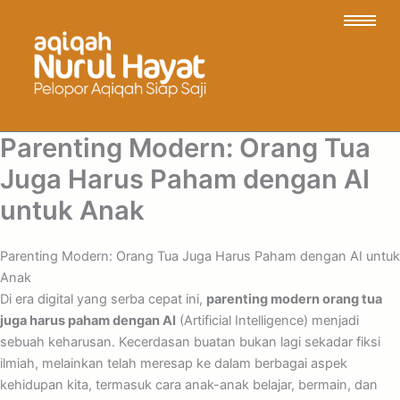
Parenting Modern: Orang Tua
Juga Harus Paham dengan AI
untuk Anak
Parenting Modern: Orang Tua Juga Harus Paham dengan AI untuk
Anak
Di era digital yang serba cepat ini,
parenting modern orang tua
juga harus paham dengan AI
(Artificial Intelligence) menjadi
sebuah keharusan. Kecerdasan buatan bukan lagi sekadar fiksi
ilmiah, melainkan telah meresap ke dalam berbagai aspek
kehidupan kita, termasuk cara anak-anak belajar, bermain, dan