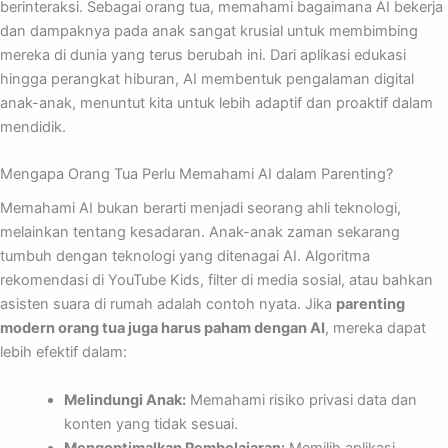
berinteraksi. Sebagai orang tua, memahami bagaimana AI bekerja
dan dampaknya pada anak sangat krusial untuk membimbing
mereka di dunia yang terus berubah ini. Dari aplikasi edukasi
hingga perangkat hiburan, AI membentuk pengalaman digital
anak-anak, menuntut kita untuk lebih adaptif dan proaktif dalam
mendidik.
Mengapa Orang Tua Perlu Memahami AI dalam Parenting?
Memahami AI bukan berarti menjadi seorang ahli teknologi,
melainkan tentang kesadaran. Anak-anak zaman sekarang
tumbuh dengan teknologi yang ditenagai AI. Algoritma
rekomendasi di YouTube Kids, filter di media sosial, atau bahkan
asisten suara di rumah adalah contoh nyata. Jika
parenting
modern orang tua juga harus paham dengan AI
, mereka dapat
lebih efektif dalam:
Melindungi Anak:
Memahami risiko privasi data dan
konten yang tidak sesuai.
Mengoptimalkan Pembelajaran:
Memilih aplikasi