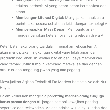
edukasi berbasis AI yang benar-benar bermanfaat dan
aman.
Membangun Literasi Digital:
Mengajarkan anak cara
berinteraksi secara sehat dan kritis dengan teknologi AI.
Mempersiapkan Masa Depan:
Membantu anak
mengembangkan keterampilan yang relevan di era AI.
Keterlibatan aktif orang tua dalam memahami ekosistem AI ini
akan menciptakan lingkungan digital yang lebih aman dan
produktif bagi anak. Ini adalah bagian dari upaya memberikan
yang terbaik untuk tumbuh kembang mereka, sejalan dengan
nilai-nilai dan tanggung jawab yang kita pegang.
Mewujudkan Aqiqah Terbaik di Era Modern bersama Aqiqah Nurul
Hayat
Dalam kesibukan mengelola
parenting modern orang tua juga
harus paham dengan AI
, jangan sampai kewajiban penting
seperti aqiqah terlewatkan. Aqiqah adalah wujud syukur dan doa