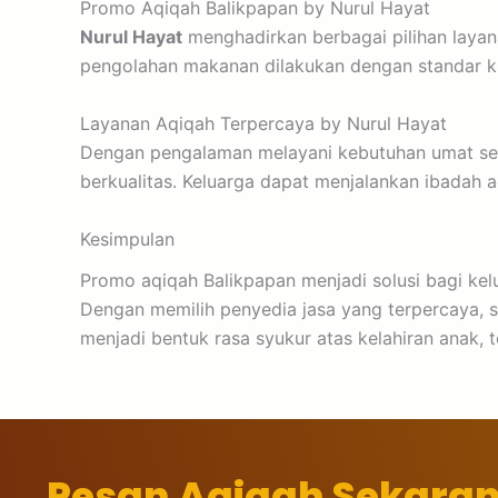
Promo Aqiqah Balikpapan by Nurul Hayat
Nurul Hayat
menghadirkan berbagai pilihan layana
pengolahan makanan dilakukan dengan standar kua
Layanan Aqiqah Terpercaya by Nurul Hayat
Dengan pengalaman melayani kebutuhan umat se
berkualitas. Keluarga dapat menjalankan ibadah 
Kesimpulan
Promo aqiqah Balikpapan menjadi solusi bagi kel
Dengan memilih penyedia jasa yang terpercaya, s
menjadi bentuk rasa syukur atas kelahiran anak,
Pesan Aqiqah Sekara