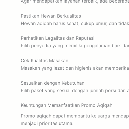
Agar mendapatkan layanan terbaik, ada beberapa 
Pastikan Hewan Berkualitas
Hewan aqiqah harus sehat, cukup umur, dan tida
Perhatikan Legalitas dan Reputasi
Pilih penyedia yang memiliki pengalaman baik d
Cek Kualitas Masakan
Masakan yang lezat dan higienis akan memberikan
Sesuaikan dengan Kebutuhan
Pilih paket yang sesuai dengan jumlah porsi dan
Keuntungan Memanfaatkan Promo Aqiqah
Promo aqiqah dapat membantu keluarga mendapatk
menjadi prioritas utama.