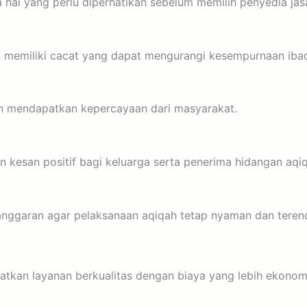
hal yang perlu diperhatikan sebelum memilih penyedia jas
k memiliki cacat yang dapat mengurangi kesempurnaan iba
an mendapatkan kepercayaan dari masyarakat.
 kesan positif bagi keluarga serta penerima hidangan aqi
 anggaran agar pelaksanaan aqiqah tetap nyaman dan teren
an layanan berkualitas dengan biaya yang lebih ekonomis.