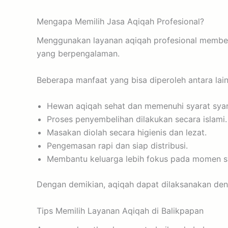
Mengapa Memilih Jasa Aqiqah Profesional?
Menggunakan layanan aqiqah profesional memberi
yang berpengalaman.
Beberapa manfaat yang bisa diperoleh antara lain
Hewan aqiqah sehat dan memenuhi syarat syar
Proses penyembelihan dilakukan secara islami.
Masakan diolah secara higienis dan lezat.
Pengemasan rapi dan siap distribusi.
Membantu keluarga lebih fokus pada momen s
Dengan demikian, aqiqah dapat dilaksanakan deng
Tips Memilih Layanan Aqiqah di Balikpapan