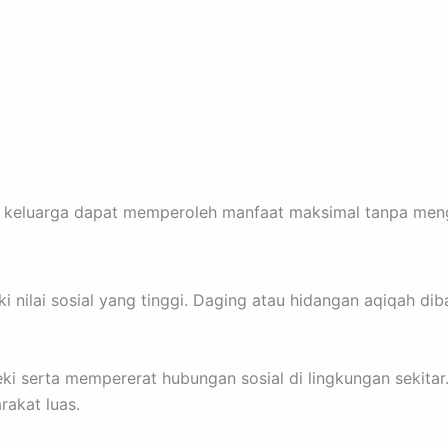
 keluarga dapat memperoleh manfaat maksimal tanpa mengu
ki nilai sosial yang tinggi. Daging atau hidangan aqiqah di
eki serta mempererat hubungan sosial di lingkungan sekita
rakat luas.