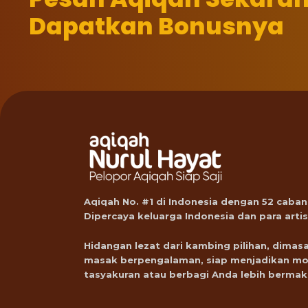
Dapatkan Bonusnya
Aqiqah No. #1 di Indonesia dengan 52 caban
Dipercaya keluarga Indonesia dan para artis
Hidangan lezat dari kambing pilihan, dimasa
masak berpengalaman, siap menjadikan m
tasyakuran atau berbagi Anda lebih bermak