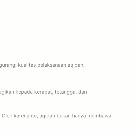
rangi kualitas pelaksanaan aqiqah.
bagikan kepada kerabat, tetangga, dan
r. Oleh karena itu, aqiqah bukan hanya membawa