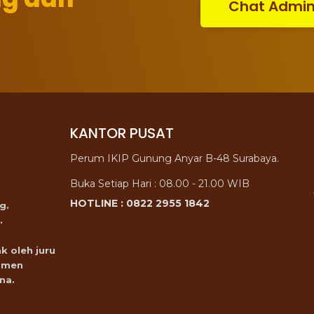
Chat Admi
KANTOR PUSAT
Perum IKIP Gunung Anyar B-48 Surabaya.
Buka Setiap Hari : 08.00 - 21.00 WIB
HOTLINE : 0822 2955 1842
g.
.
k oleh juru
omen
na.