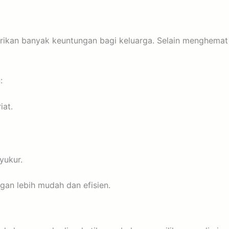
kan banyak keuntungan bagi keluarga. Selain menghemat wa
:
iat.
yukur.
an lebih mudah dan efisien.