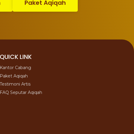
n
Paket Aqiqah
QUICK LINK
Kantor Cabang
Paket Aqiqah
Testimoni Artis
FAQ Seputar Aqiqah