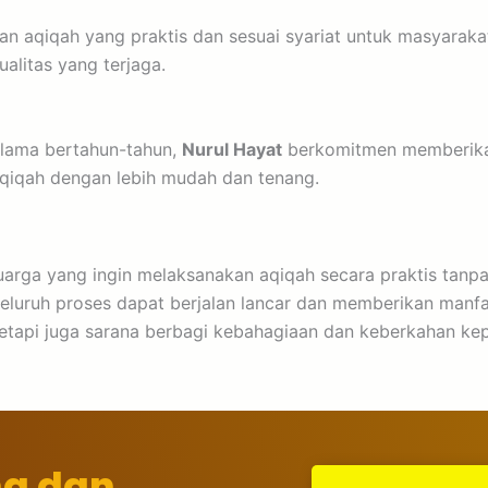
n aqiqah yang praktis dan sesuai syariat untuk masyaraka
litas yang terjaga.
lama bertahun-tahun,
Nurul Hayat
berkomitmen memberikan
aqiqah dengan lebih mudah dan tenang.
uarga yang ingin melaksanakan aqiqah secara praktis tanpa
eluruh proses dapat berjalan lancar dan memberikan manfa
 tetapi juga sarana berbagi kebahagiaan dan keberkahan k
ng dan