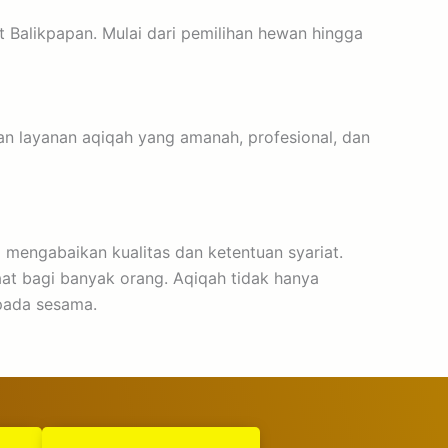
t Balikpapan. Mulai dari pemilihan hewan hingga
 layanan aqiqah yang amanah, profesional, dan
 mengabaikan kualitas dan ketentuan syariat.
at bagi banyak orang. Aqiqah tidak hanya
epada sesama.